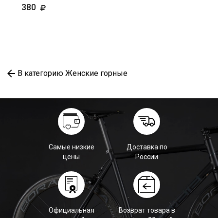
380
В категорию Женские горные
Самые низкие
Доставка по
цены
России
Официальная
Возврат товара в