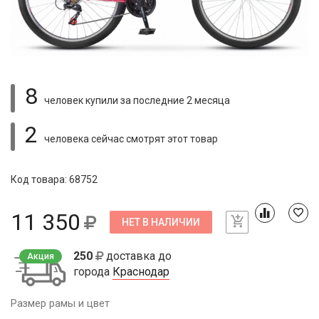
8
человек купили
за последние 2 месяца
2
человека сейчас смотрят
этот товар
Код товара: 68752
11 350
НЕТ В НАЛИЧИИ
250
доставка до
Акция
города
Краснодар
Размер рамы и цвет