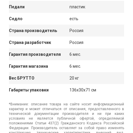
Педали
пластик
Седло
есть
Страна производитель
Россия
Страна разработчик
Россия
Гарантия производителя
6 мес.
Гарантия магазина
6 мес.
Вес БРУТТО
20 кг
Габариты упаковки
136x30x71 см
*Внимание: описание товара на сайте носит информационный
характер и может отличаться от описания, предоставленного в
технической документации производителя и ни при каких
условиях не является публичной офертой, определяемой
положениями Статьи 437(2) Гражданского Кодекса Российской
Федерации. Производитель оставляет за собой право изменять
конструкцию, технические характеристики, внешний вид,