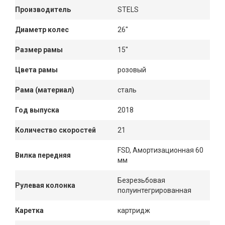
Производитель
STELS
Диаметр колес
26"
Размер рамы
15"
Цвета рамы
розовый
Рама (материал)
сталь
Год выпуска
2018
Количество скоростей
21
FSD, Амортизационная 60
Вилка передняя
мм
Безрезьбовая
Рулевая колонка
полуинтегрированная
Каретка
картридж