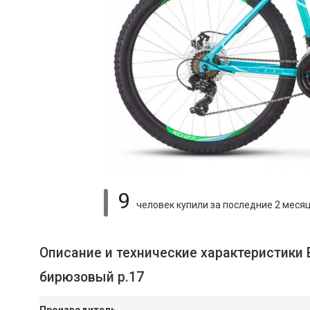
9
человек купили
за последние 2 меся
Описание и технические характеристики
бирюзовый р.17
Производитель