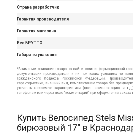
Страна разработчик
Гарантия производителя
Гарантия магазина
Вес БРУТТО
Габариты упаковки
*Внимание: описание товара на сайте носит информационный хара
документации производителя и ни при каких условиях не явл
Гражданского Кодекса Российской Федерации. Производител
характеристики, внешний вид, комплектацию товара без предвар
уточнять желаемые характеристики (цвет, комплектацию, и т.д
телефонам или через поле "комментарий" при оформлении заказа и
Купить Велосипед Stels Mis
бирюзовый 17" в Краснода