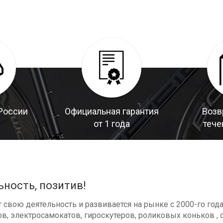
России
Официальная гарантия
Возв
от 1 года
тече
ьность, позитив!
свою деятельность и развивается на рынке с 2000-го год
в, электросамокатов, гироскутеров, роликовых коньков , с