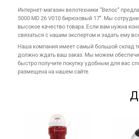
Интернет-магазин велотехники “Велос” предла
5000 MD 26 V010 бирюзовый 17". Мы сотрудн
высокое качество товара. Если вам нужна кон
связаться с нашим экспертом и задать ему в
Наша компания имеет самый большой склад тех
должно ждать ваш заказ. Мы можем обеспечит
быстро получите покупку удобным для вас с
размещена на нашем сайте.
Д