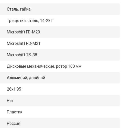
Сталь, гайка
Трещотка, сталь, 14-28Т
Microshift FD-M20
Microshift RD-M21
Microshift TS-38
Дисковые механические, ротор 160 мм
Алюминий, двойной
26x1,95
Нет
Пластик
Россия