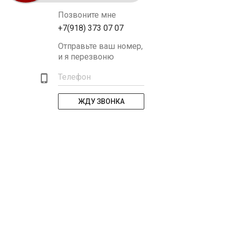
Позвоните мне
+7(918) 373 07 07
Отправьте ваш номер,
и я перезвоню
Телефон
ЖДУ ЗВОНКА