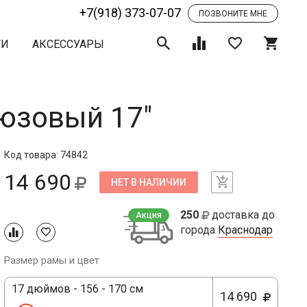
+7(918) 373-07-07
ПОЗВОНИТЕ МНЕ
ТИ
АКСЕССУАРЫ
рюзовый 17"
Код товара: 74842
14 690
НЕТ В НАЛИЧИИ
250
доставка до
Акция
города
Краснодар
Размер рамы и цвет
17 дюймов - 156 - 170 см
14 690