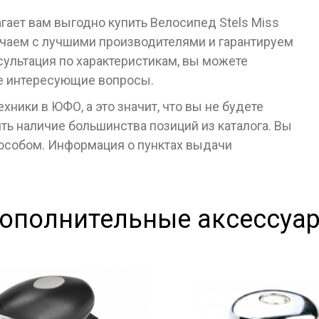
гает вам выгодно купить Велосипед Stels Miss
ичаем с лучшими производителями и гарантируем
сультация по характеристикам, вы можете
се интересующие вопросы.
ники в ЮФО, а это значит, что вы не будете
ь наличие большинства позиций из каталога. Вы
пособом. Информация о пунктах выдачи
ополнительные аксессуа