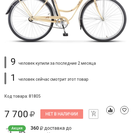
9
человек купили
за последние 2 месяца
1
человек сейчас смотрит
этот товар
Код товара: 81805
7 700
НЕТ В НАЛИЧИИ
360
доставка до
Акция