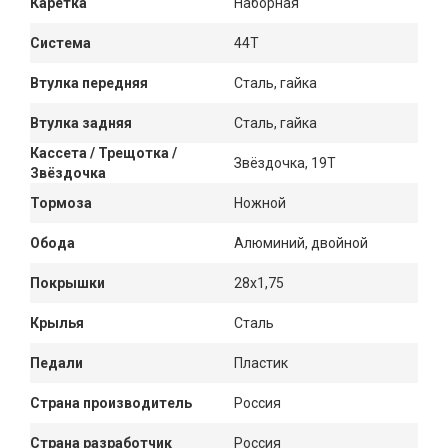
Каретка
Наборная
Система
44Т
Втулка передняя
Сталь, гайка
Втулка задняя
Сталь, гайка
Кассета / Трещотка /
Звёздочка, 19Т
Звёздочка
Тормоза
Ножной
Обода
Алюминий, двойной
Покрышки
28x1,75
Крылья
Сталь
Педали
Пластик
Страна производитель
Россия
Страна разработчик
Россия