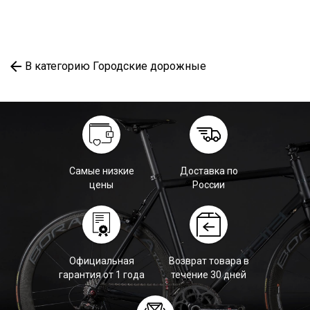
В категорию Городские дорожные
Самые низкие
Доставка по
цены
России
Официальная
Возврат товара в
гарантия от 1 года
течение 30 дней