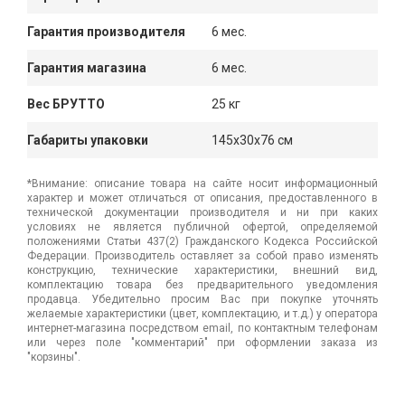
Гарантия производителя
6 мес.
Гарантия магазина
6 мес.
Вес БРУТТО
25 кг
Габариты упаковки
145x30x76 см
*Внимание: описание товара на сайте носит информационный
характер и может отличаться от описания, предоставленного в
технической документации производителя и ни при каких
условиях не является публичной офертой, определяемой
положениями Статьи 437(2) Гражданского Кодекса Российской
Федерации. Производитель оставляет за собой право изменять
конструкцию, технические характеристики, внешний вид,
комплектацию товара без предварительного уведомления
продавца. Убедительно просим Вас при покупке уточнять
желаемые характеристики (цвет, комплектацию, и т.д.) у оператора
интернет-магазина посредством email, по контактным телефонам
или через поле "комментарий" при оформлении заказа из
"корзины".