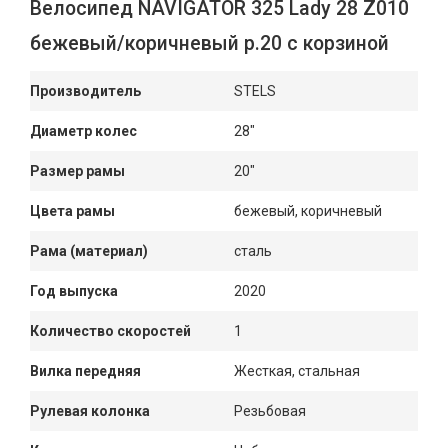
Велосипед NAVIGATOR 325 Lady 28 Z010
бежевый/коричневый р.20 с корзиной
Производитель
STELS
Диаметр колес
28"
Размер рамы
20"
Цвета рамы
бежевый, коричневый
Рама (материал)
сталь
Год выпуска
2020
Количество скоростей
1
Вилка передняя
Жесткая, стальная
Рулевая колонка
Резьбовая