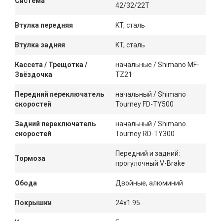
Система
42/32/22T
Втулка передняя
KT, сталь
Втулка задняя
KT, сталь
Кассета / Трещотка /
начальные / Shimano MF-
Звёздочка
TZ21
Передний переключатель
начальный / Shimano
скоростей
Tourney FD-TY500
Задний переключатель
начальный / Shimano
скоростей
Tourney RD-TY300
Передний и задний:
Тормоза
прогулочный V-Brake
Обода
Двойные, алюминий
Покрышки
24x1.95