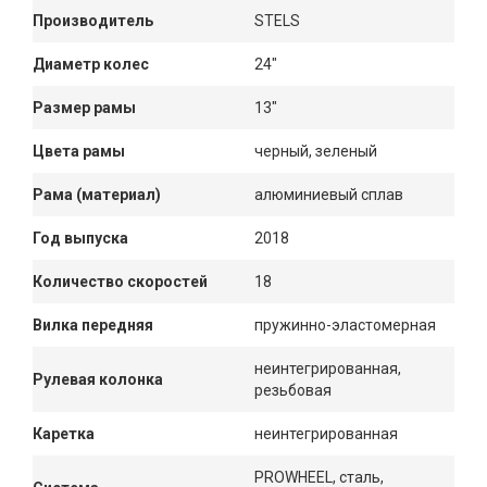
Производитель
STELS
Диаметр колес
24"
Размер рамы
13"
Цвета рамы
черный, зеленый
Рама (материал)
алюминиевый сплав
Год выпуска
2018
Количество скоростей
18
Вилка передняя
пружинно-эластомерная
неинтегрированная,
Рулевая колонка
резьбовая
Каретка
неинтегрированная
PROWHEEL, сталь,