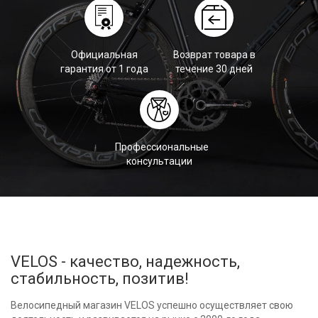
Официальная
Возврат товара в
гарантия от 1 года
течение 30 дней
Профессиональные
консультации
VELOS - качество, надежность,
стабильность, позитив!
Велосипедный магазин VELOS успешно осуществляет свою