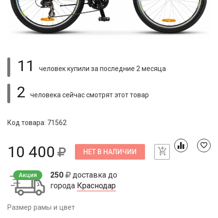
11
человек купили
за последние 2 месяца
2
человека сейчас смотрят
этот товар
Код товара: 71562
10 400
НЕТ В НАЛИЧИИ
250
доставка до
Акция
города
Краснодар
Размер рамы и цвет