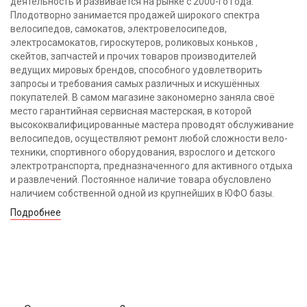
деятельность и развивается на рынке с 2000-го года.
Плодотворно занимается продажей широкого спектра
велосипедов, самокатов, электровелосипедов,
электросамокатов, гироскутеров, роликовых коньков ,
скейтов, запчастей и прочих товаров производителей
ведущих мировых брендов, способного удовлетворить
запросы и требования самых различных и искушённых
покупателей. В самом магазине закономерно заняла своё
место гарантийная сервисная мастерская, в которой
высококвалифицированные мастера проводят обслуживание
велосипедов, осуществляют ремонт любой сложности вело-
техники, спортивного оборудования, взрослого и детского
электротранспорта, предназначенного для активного отдыха
и развлечений. Постоянное наличие товара обусловлено
наличием собственной одной из крупнейших в ЮФО базы.
Подробнее