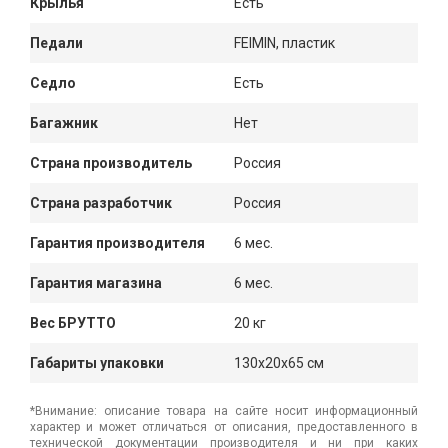
Крылья
Есть
Педали
FEIMIN, пластик
Седло
Есть
Багажник
Нет
Страна производитель
Россия
Страна разработчик
Россия
Гарантия производителя
6 мес.
Гарантия магазина
6 мес.
Вес БРУТТО
20 кг
Габариты упаковки
130x20x65 см
*Внимание: описание товара на сайте носит информационный
характер и может отличаться от описания, предоставленного в
технической документации производителя и ни при каких