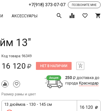
+7(918) 373-07-07
ПОЗВОНИТЕ МНЕ
ТИ
АКСЕССУАРЫ
айм 13"
Код товара: 96349
16 120
НЕТ В НАЛИЧИИ
250
доставка до
Акция
города
Краснодар
Размер рамы и цвет
13 дюймов - 130 - 145 см
16 120