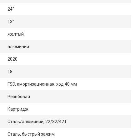
24"
13"
желтый
алюминий
2020
18
FSD, амортизационная, ход 40 мм
Резьбовая
Картридж
Сталь/алюминий, 22/32/42Т
Сталь, быстрый зажим