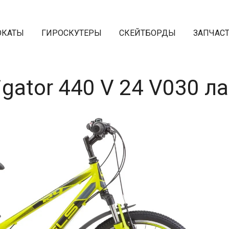
ОКАТЫ
ГИРОСКУТЕРЫ
СКЕЙТБОРДЫ
ЗАПЧАС
igator 440 V 24 V030 л