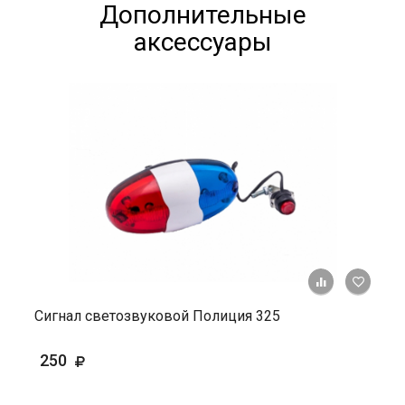
Дополнительные
аксессуары
+ К ср
Сигнал светозвуковой Полиция 325
250