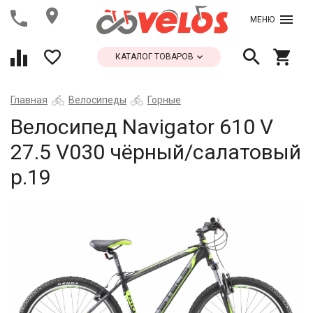
МЕНЮ
КАТАЛОГ ТОВАРОВ
Главная
Велосипеды
Горные
Велосипед Navigator 610 V
27.5 V030 чёрный/салатовый
р.19