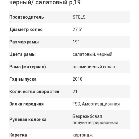
черный/ салатовый р,19
Производитель
STELS
Диаметр колес
27.5"
Размер рамы
19"
Цвета рамы
салатовый, черный
Рама (материал)
алюминиевый сплав
Год выпуска
2018
Количество скоростей
21
Вилка передняя
FSD, Амортизационная
Безрезьбовая
Рулевая колонка
полуинтегрированная
Каретка
картридж