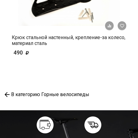
+ К ср
Крюк стальной настенный, крепление-за колесо,
материал сталь
490
В категорию Горные велосипеды