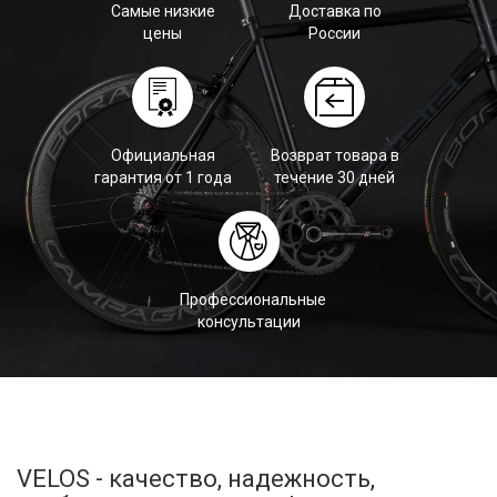
Самые низкие
Доставка по
цены
России
Официальная
Возврат товара в
гарантия от 1 года
течение 30 дней
Профессиональные
консультации
VELOS - качество, надежность,