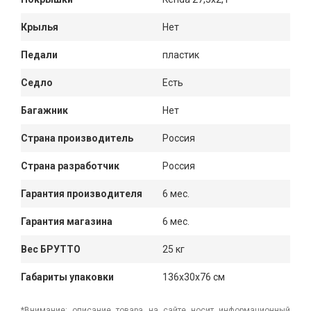
Крылья
Нет
Педали
пластик
Седло
Есть
Багажник
Нет
Страна производитель
Россия
Страна разработчик
Россия
Гарантия производителя
6 мес.
Гарантия магазина
6 мес.
Вес БРУТТО
25 кг
Габариты упаковки
136x30x76 см
*Внимание: описание товара на сайте носит информационный