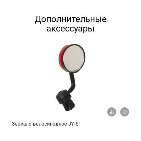
Дополнительные
аксессуары
+ К ср
Зеркало велосипедное JY-5