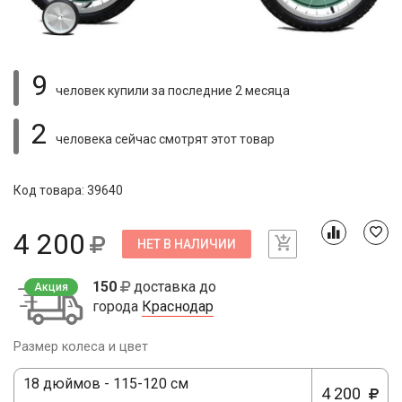
9
человек купили
за последние 2 месяца
2
человека сейчас смотрят
этот товар
Код товара: 39640
4 200
НЕТ В НАЛИЧИИ
150
доставка до
Акция
города
Краснодар
Размер колеса и цвет
18 дюймов - 115-120 см
4 200