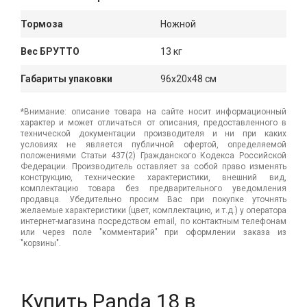
Тормоза
Ножной
Вес БРУТТО
13 кг
Габариты упаковки
96x20x48 см
*Внимание: описание товара на сайте носит информационный
характер и может отличаться от описания, предоставленного в
технической документации производителя и ни при каких
условиях не является публичной офертой, определяемой
положениями Статьи 437(2) Гражданского Кодекса Российской
Федерации. Производитель оставляет за собой право изменять
конструкцию, технические характеристики, внешний вид,
комплектацию товара без предварительного уведомления
продавца. Убедительно просим Вас при покупке уточнять
желаемые характеристики (цвет, комплектацию, и т.д.) у оператора
интернет-магазина посредством email, по контактным телефонам
или через поле "комментарий" при оформлении заказа из
"корзины".
Купить Panda 18 в