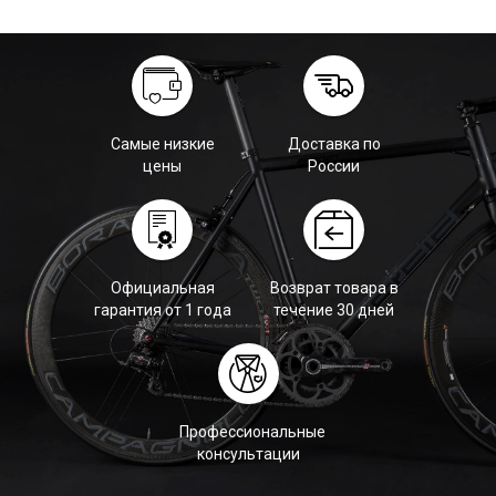
Самые низкие
Доставка по
цены
России
Официальная
Возврат товара в
гарантия от 1 года
течение 30 дней
Профессиональные
консультации