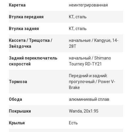
Каретка
неинтегрированная
Втулка передняя
KT, сталь
Втулка задняя
KT, сталь
Кассета / Трещотка /
начальные / Kangyue, 14-
Звёздочка
28T
Задний переключатель
начальный / Shimano
скоростей
Tourney RD-TY21
Передний и задний:
Тормоза
прогулочный / Power V-
Brake
Обода
алюминиевый сплав
Покрышки
Wanda, 20x1.95
Крылья
Есть