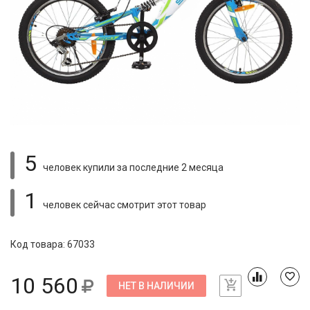
5
человек купили
за последние 2 месяца
1
человек сейчас смотрит
этот товар
Код товара: 67033
10 560
НЕТ В НАЛИЧИИ