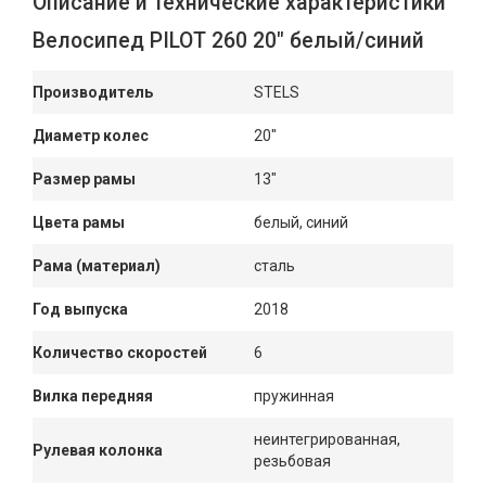
Описание и технические характеристики
Велосипед PILOT 260 20" белый/синий
Производитель
STELS
Диаметр колес
20"
Размер рамы
13"
Цвета рамы
белый, синий
Рама (материал)
сталь
Год выпуска
2018
Количество скоростей
6
Вилка передняя
пружинная
неинтегрированная,
Рулевая колонка
резьбовая