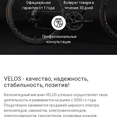
Официальная
Возврат товара в
гарантия от 1 года
течение 30 дней
Профессиональные
консультации
VELOS - качество, надежность,
стабильность, позитив!
Велосипедный магазин VELOS успешно осуществляет свою
деятельность и развивается на рынке с 2000-го года.
Плодотворно занимается продажей широкого спектра
велосипедов, самокатов, электровелосипедов,
электросамокатов, гироскутеров, роликовых коньков ,