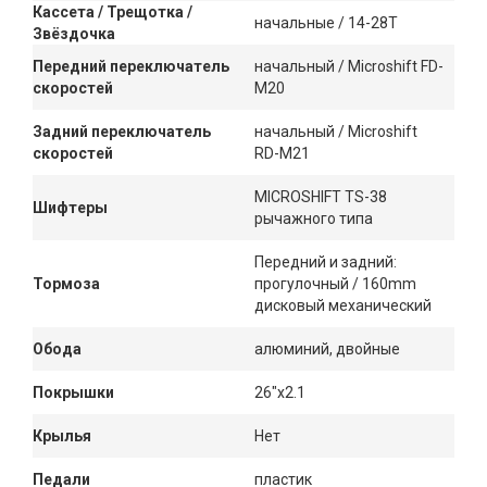
Кассета / Трещотка /
начальные / 14-28T
Звёздочка
Передний переключатель
начальный / Microshift FD-
скоростей
M20
Задний переключатель
начальный / Microshift
скоростей
RD-M21
MICROSHIFT TS-38
Шифтеры
рычажного типа
Передний и задний:
Тормоза
прогулочный / 160mm
дисковый механический
Обода
алюминий, двойные
Покрышки
26"x2.1
Крылья
Нет
Педали
пластик