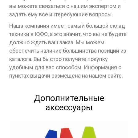
вы можете связаться с нашим экспертом и
задать ему все интересующие вопросы.
Наша компания имеет самый большой склад
техники в ЮФО, а это значит, что вы не будете
должно ждать ваш заказ. Мы можем
обеспечить наличие большинства позиций из
каталога. Вы быстро получите покупку
удобным для вас способом. Информация о
пунктах выдачи размещена на нашем сайте.
Дополнительные
аксессуары