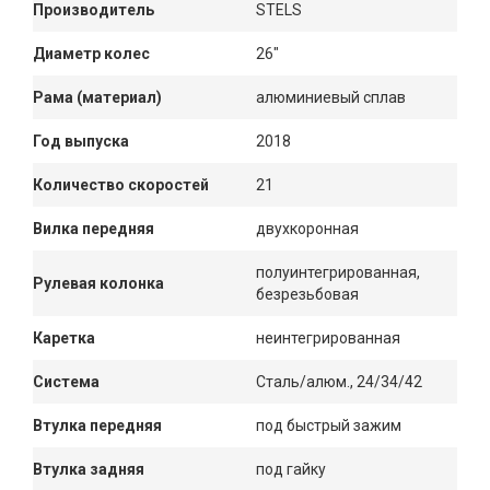
Производитель
STELS
Диаметр колес
26"
Рама (материал)
алюминиевый сплав
Год выпуска
2018
Количество скоростей
21
Вилка передняя
двухкоронная
полуинтегрированная,
Рулевая колонка
безрезьбовая
Каретка
неинтегрированная
Система
Сталь/алюм., 24/34/42
Втулка передняя
под быстрый зажим
Втулка задняя
под гайку