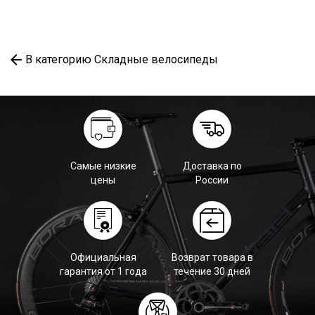
В категорию Складные велосипеды
Самые низкие
Доставка по
цены
России
Официальная
Возврат товара в
гарантия от 1 года
течение 30 дней