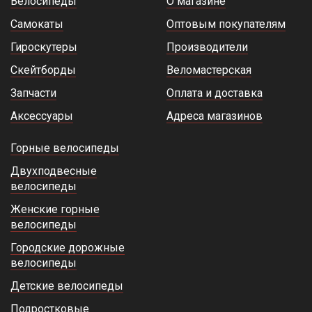
Велосипеды
О магазине
Самокаты
Оптовым покупателям
Гироскутеры
Производители
Скейтборды
Веломастерская
Запчасти
Оплата и доставка
Аксессуары
Адреса магазинов
Горные велосипеды
Двухподвесные
велосипеды
Женские горные
велосипеды
Городские дорожные
велосипеды
Детские велосипеды
Подростковые