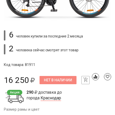
6
человек купили
за последние 2 месяца
2
человека сейчас смотрят
этот товар
Код товара: 81911
16 250
НЕТ В НАЛИЧИИ
290
доставка до
Акция
города
Краснодар
Размер рамы и цвет