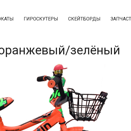
ОКАТЫ
ГИРОСКУТЕРЫ
СКЕЙТБОРДЫ
ЗАПЧАС
8 оранжевый/зелёный