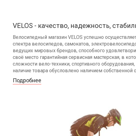
VELOS - качество, надежность, стабил
Велосипедный магазин VELOS успешно осуществляет 
спектра велосипедов, самокатов, электровелосипедо
ведущих мировых брендов, способного удовлетворит
своё место гарантийная сервисная мастерская, в к
сложности вело-техники, спортивного оборудования, 
наличие товара обусловлено наличием собственной 
Подробнее