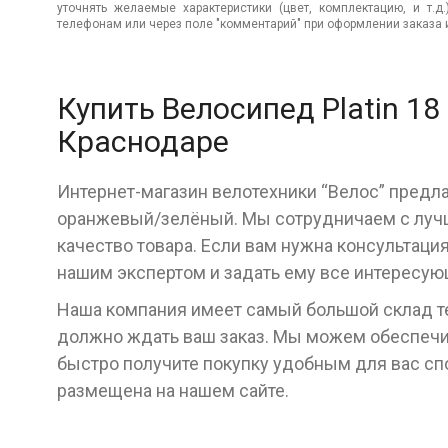
уточнять желаемые характеристики (цвет, комплектацию, и т.д
телефонам или через поле "комментарий" при оформлении заказа и
Купить Велосипед Platin 1
Краснодаре
Интернет-магазин велотехники “Велос” предла
оранжевый/зелёный. Мы сотрудничаем с луч
качество товара. Если вам нужна консультаци
нашим экспертом и задать ему все интересу
Наша компания имеет самый большой склад тех
должно ждать ваш заказ. Мы можем обеспечит
быстро получите покупку удобным для вас с
размещена на нашем сайте.