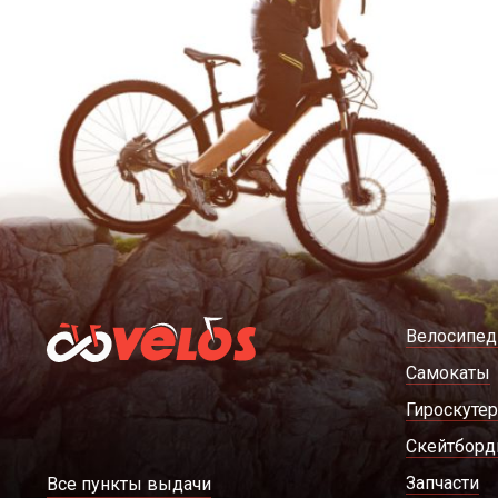
Велосипе
Самокаты
Гироскуте
Скейтбор
Запчасти
Все пункты выдачи