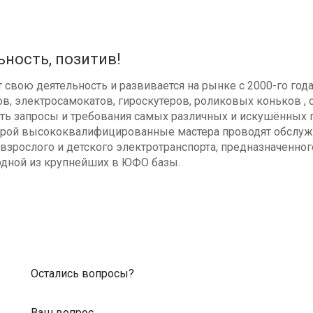
ьность, позитив!
свою деятельность и развивается на рынке с 2000-го год
в, электросамокатов, гироскутеров, роликовых коньков , с
ь запросы и требования самых различных и искушённых п
оторой высококвалифицированные мастера проводят обсл
взрослого и детского электротранспорта, предназначенног
одной из крупнейших в ЮФО базы.
Остались вопросы?
Ваш вопрос