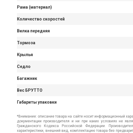
Рама (материал)
Количество скоростей
Вилка передняя
Тормоза
Крылья
Седло
Багажник
Вес БРУТТО
Габариты упаковки
*Внимание: описание товара на сайте носит информационный хара
документации производителя и ни при каких условиях не явл
Гражданского Кодекса Российской Федерации. Производител
характеристики, внешний вид, комплектацию товара без предвар