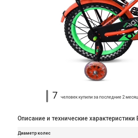
7
человек купили
за последние 2 меся
Описание и технические характеристики
Диаметр колес