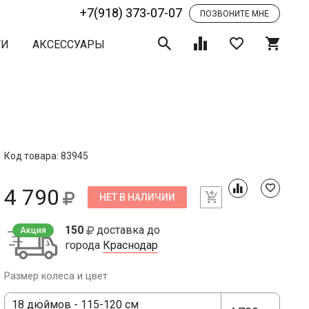
+7(918) 373-07-07
ПОЗВОНИТЕ МНЕ
ТИ
АКСЕССУАРЫ
Код товара: 83945
4 790
НЕТ В НАЛИЧИИ
150
доставка до
Акция
города
Краснодар
Размер колеса и цвет
18 дюймов - 115-120 см