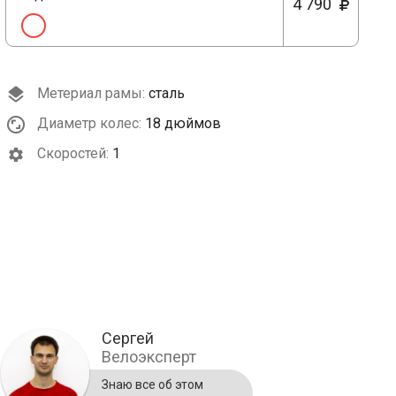
4 790
Метериал рамы:
сталь
Диаметр колес:
18 дюймов
Cкоростей:
1
Сергей
Велоэксперт
Знаю все об этом