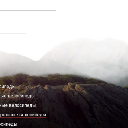
сипеды
ные велосипеды
ные велосипеды
орожные велосипеды
осипеды