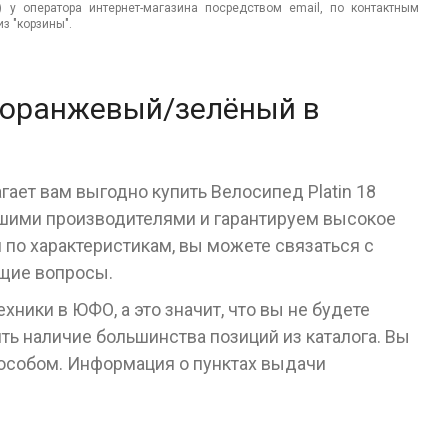
.) у оператора интернет-магазина посредством email, по контактным
з "корзины".
8 оранжевый/зелёный в
гает вам выгодно купить Велосипед Platin 18
шими производителями и гарантируем высокое
я по характеристикам, вы можете связаться с
ющие вопросы.
ники в ЮФО, а это значит, что вы не будете
ь наличие большинства позиций из каталога. Вы
пособом. Информация о пунктах выдачи