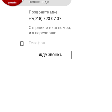
велосипеде
Позвоните мне
+7(918) 373 07 07
Отправьте ваш номер,
и я перезвоню
Телефон
ЖДУ ЗВОНКА