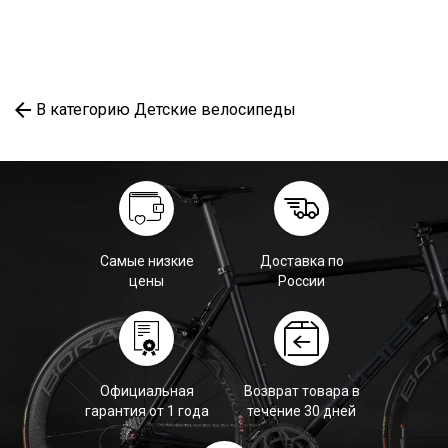
В категорию Детские велосипеды
Самые низкие
Доставка по
цены
России
Официальная
Возврат товара в
гарантия от 1 года
течение 30 дней