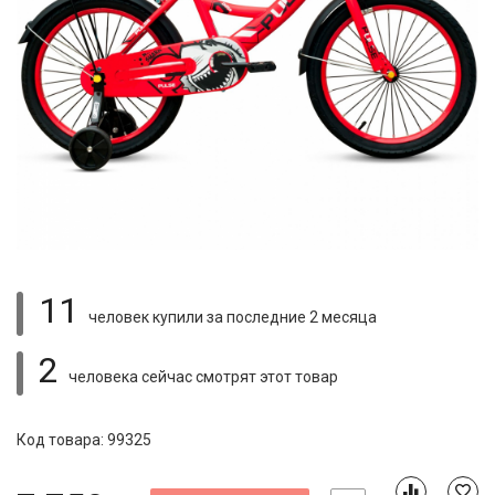
11
человек купили
за последние 2 месяца
2
человека сейчас смотрят
этот товар
Код товара: 99325