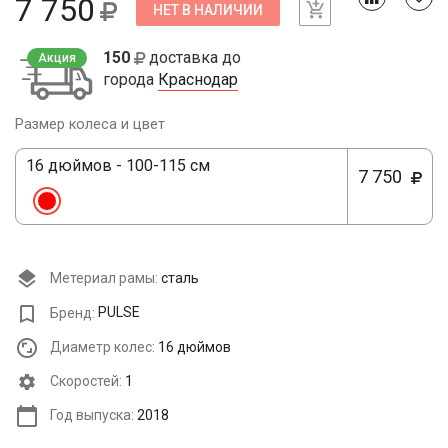
7 750
НЕТ В НАЛИЧИИ
150
доставка до
Акция
города
Краснодар
Размер колеса и цвет
16 дюймов - 100-115 см
7 750
Метериал рамы:
сталь
Бренд:
PULSE
Диаметр колес:
16 дюймов
Cкоростей:
1
Год выпуска:
2018