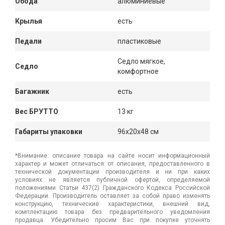
Обода
алюминиевые
Крылья
есть
Педали
пластиковые
Седло мягкое,
Седло
комфортное
Багажник
есть
Вес БРУТТО
13 кг
Габариты упаковки
96x20x48 см
*Внимание: описание товара на сайте носит информационный
характер и может отличаться от описания, предоставленного в
технической документации производителя и ни при каких
условиях не является публичной офертой, определяемой
положениями Статьи 437(2) Гражданского Кодекса Российской
Федерации. Производитель оставляет за собой право изменять
конструкцию, технические характеристики, внешний вид,
комплектацию товара без предварительного уведомления
продавца. Убедительно просим Вас при покупке уточнять