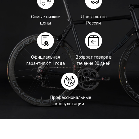
Самые низкие
Доставка по
цены
России
Официальная
Возврат товара в
гарантия от 1 года
течение 30 дней
Профессиональные
консультации