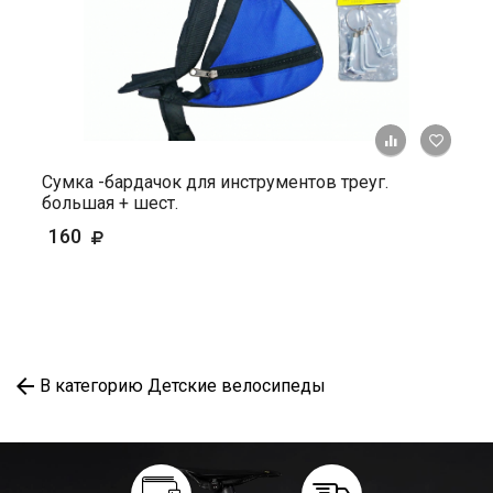
+ К ср
Сумка -бардачок для инструментов треуг.
большая + шест.
160
В категорию Детские велосипеды