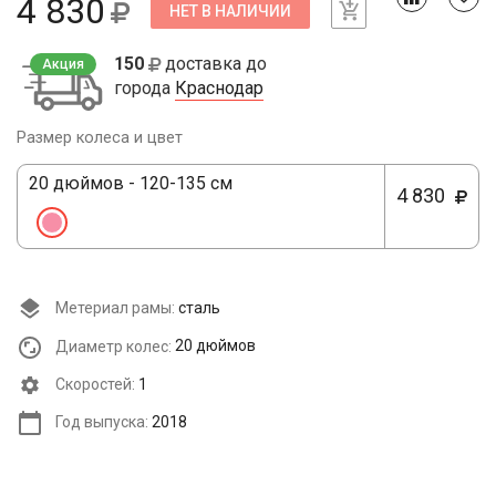
4 830
НЕТ В НАЛИЧИИ
150
доставка до
Акция
города
Краснодар
Размер колеса и цвет
20 дюймов - 120-135 см
4 830
Метериал рамы:
сталь
Диаметр колес:
20 дюймов
Cкоростей:
1
Год выпуска:
2018