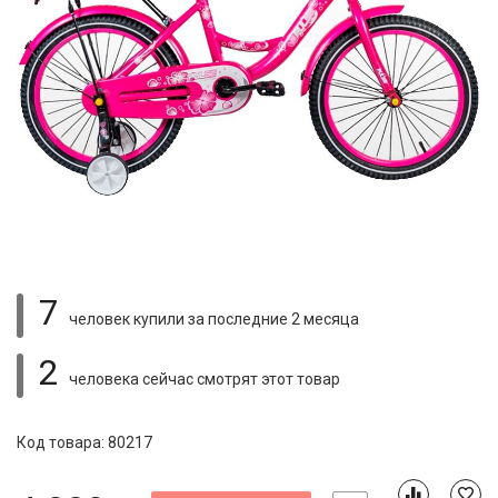
7
человек купили
за последние 2 месяца
2
человека сейчас смотрят
этот товар
Код товара: 80217