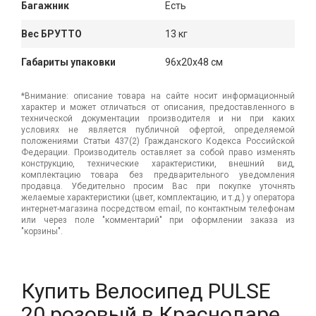
Багажник
Есть
Вес БРУТТО
13 кг
Габариты упаковки
96x20x48 см
*Внимание: описание товара на сайте носит информационный
характер и может отличаться от описания, предоставленного в
технической документации производителя и ни при каких
условиях не является публичной офертой, определяемой
положениями Статьи 437(2) Гражданского Кодекса Российской
Федерации. Производитель оставляет за собой право изменять
конструкцию, технические характеристики, внешний вид,
комплектацию товара без предварительного уведомления
продавца. Убедительно просим Вас при покупке уточнять
желаемые характеристики (цвет, комплектацию, и т.д.) у оператора
интернет-магазина посредством email, по контактным телефонам
или через поле "комментарий" при оформлении заказа из
"корзины".
Купить Велосипед PULSE
20 розовый в Краснодаре