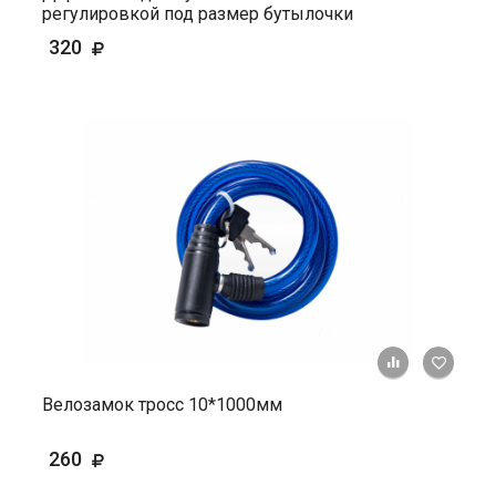
регулировкой под размер бутылочки
320
+ К ср
Велозамок тросс 10*1000мм
260