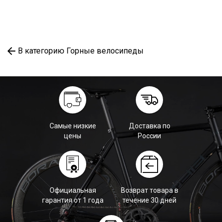
В категорию Горные велосипеды
Самые низкие
Доставка по
цены
России
Официальная
Возврат товара в
гарантия от 1 года
течение 30 дней