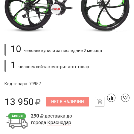
10
человек купили
за последние 2 месяца
1
человек сейчас смотрит
этот товар
Код товара: 79957
13 950
НЕТ В НАЛИЧИИ
290
доставка до
Акция
города
Краснодар