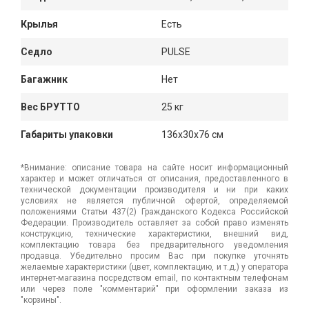
Крылья
Есть
Седло
PULSE
Багажник
Нет
Вес БРУТТО
25 кг
Габариты упаковки
136x30x76 см
*Внимание: описание товара на сайте носит информационный
характер и может отличаться от описания, предоставленного в
технической документации производителя и ни при каких
условиях не является публичной офертой, определяемой
положениями Статьи 437(2) Гражданского Кодекса Российской
Федерации. Производитель оставляет за собой право изменять
конструкцию, технические характеристики, внешний вид,
комплектацию товара без предварительного уведомления
продавца. Убедительно просим Вас при покупке уточнять
желаемые характеристики (цвет, комплектацию, и т.д.) у оператора
интернет-магазина посредством email, по контактным телефонам
или через поле "комментарий" при оформлении заказа из
"корзины".