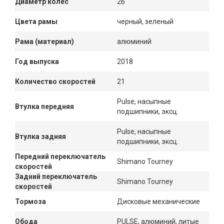
Диаметр колес
26"
Цвета рамы
черный, зеленый
Рама (материал)
алюминий
Год выпуска
2018
Количество скоростей
21
Pulse, насыпные
Втулка передняя
подшипники, эксц.
Pulse, насыпные
Втулка задняя
подшипники, эксц.
Передний переключатель
Shimano Tourney
скоростей
Задний переключатель
Shimano Tourney
скоростей
Тормоза
Дисковые механические
Обода
PULSE, алюминий, литые