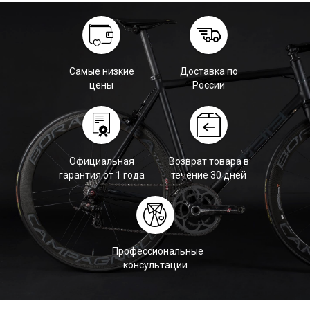
Самые низкие
Доставка по
цены
России
Официальная
Возврат товара в
гарантия от 1 года
течение 30 дней
Профессиональные
консультации