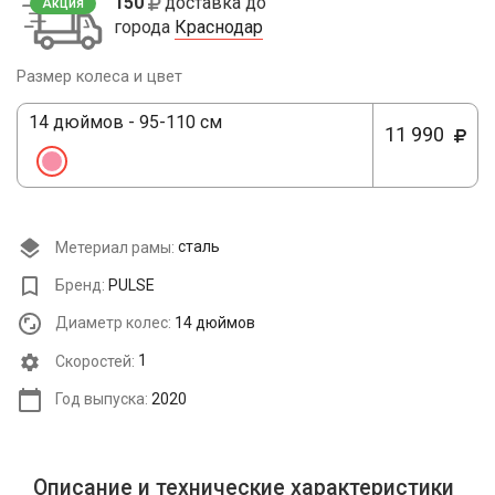
150
доставка до
Акция
города
Краснодар
Размер колеса и цвет
14 дюймов - 95-110 см
11 990
Метериал рамы:
сталь
Бренд:
PULSE
Диаметр колес:
14 дюймов
Cкоростей:
1
Год выпуска:
2020
Описание и технические характеристики