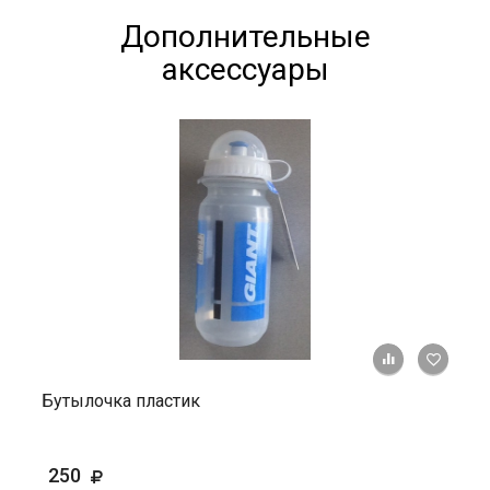
Дополнительные
аксессуары
+ К ср
Бутылочка пластик
250