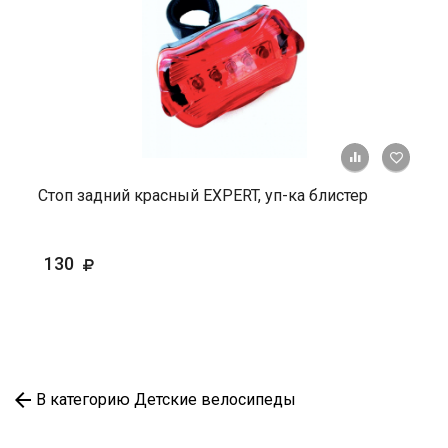
+ К ср
Стоп задний красный EXPERT, уп-ка блистер
130
В категорию Детские велосипеды