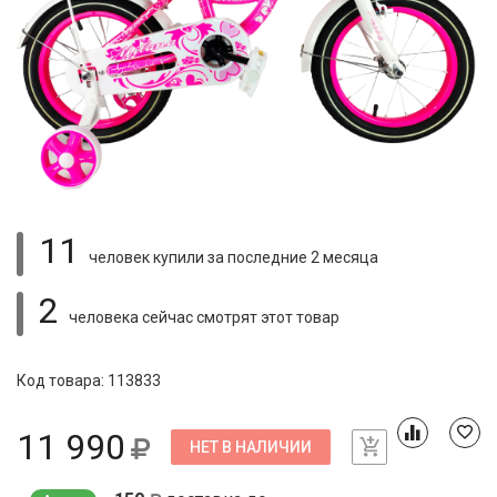
11
человек купили
за последние 2 месяца
2
человека сейчас смотрят
этот товар
Код товара: 113833
11 990
НЕТ В НАЛИЧИИ