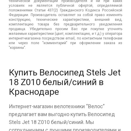
технической документации производителя и ни при каких
условиях не является публичной офертой, определяемой
положениями Статьи 437(2) Гражданского Кодекса Российской
Федерации. Производитель оставляет за собой право изменять
конструкцию, технические характеристики, внешний вид,
комплектацию товара без предварительного уведомления
продавца. Убедительно просим Вас при покупке уточнять
желаемые характеристики (цвет, комплектацию, и т.д.) у оператора
интернет-магазина посредством email, по контактным телефонам
или через поле "комментарий" при оформлении заказа из
"корзины".
Купить Велосипед Stels Jet
18 Z010 белый/синий в
Краснодаре
Интернет-магазин велотехники “Велос”
предлагает вам выгодно купить Велосипед
Stels Jet 18 Z010 белый/синий. Мы
сотрудничаем с лучшими производителями и