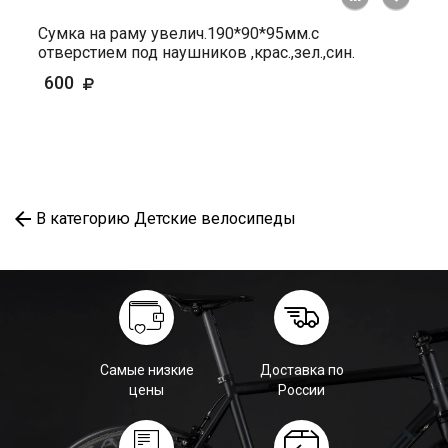
Сумка на раму увелич.190*90*95мм.с
отверстием под наушников ,крас.,зел.,син.
600
В категорию Детские велосипеды
Самые низкие
Доставка по
цены
России