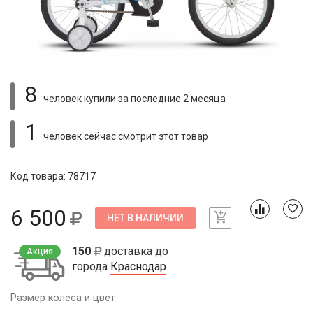
8
человек купили
за последние 2 месяца
1
человек сейчас смотрит
этот товар
Код товара: 78717
6 500
НЕТ В НАЛИЧИИ
150
доставка до
Акция
города
Краснодар
Размер колеса и цвет