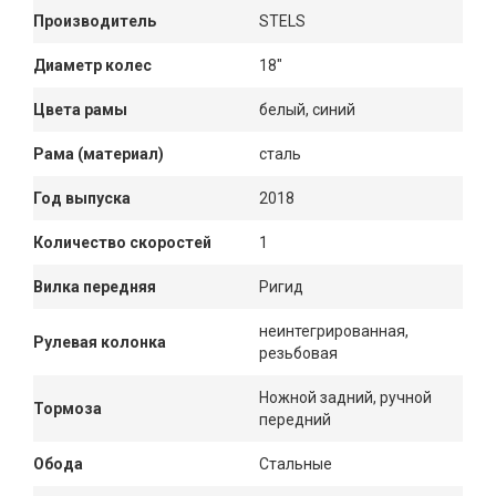
Производитель
STELS
Диаметр колес
18"
Цвета рамы
белый, синий
Рама (материал)
сталь
Год выпуска
2018
Количество скоростей
1
Вилка передняя
Ригид
неинтегрированная,
Рулевая колонка
резьбовая
Ножной задний, ручной
Тормоза
передний
Обода
Стальные