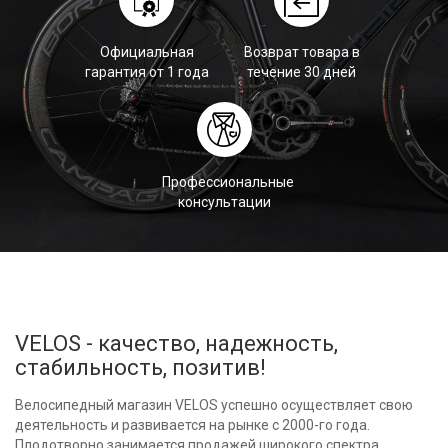
Официальная
Возврат товара в
гарантия от 1 года
течение 30 дней
Профессиональные
консультации
VELOS - качество, надежность,
стабильность, позитив!
Велосипедный магазин VELOS успешно осуществляет свою
деятельность и развивается на рынке с 2000-го года.
Плодотворно занимается продажей широкого спектра