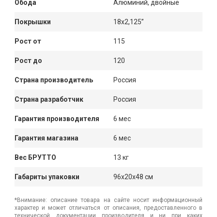
Обода
Алюминий, двойные
Покрышки
18x2,125”
Рост от
115
Рост до
120
Страна производитель
Россия
Страна разработчик
Россия
Гарантия производителя
6 мес
Гарантия магазина
6 мес
Вес БРУТТО
13 кг
Габариты упаковки
96x20x48 см
*Внимание: описание товара на сайте носит информационный
характер и может отличаться от описания, предоставленного в
технической документации производителя и ни при каких