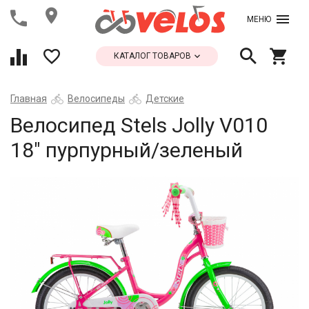
МЕНЮ
КАТАЛОГ ТОВАРОВ
Главная
Велосипеды
Детские
Велосипед Stels Jolly V010
18" пурпурный/зеленый