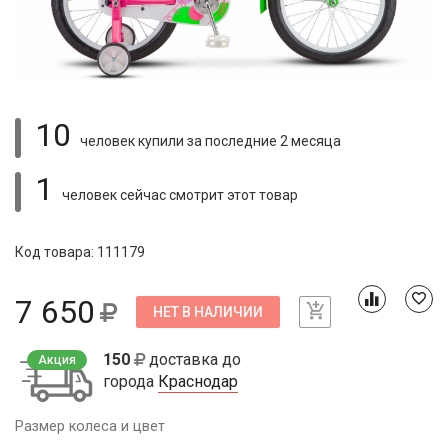
10
человек купили
за последние 2 месяца
1
человек сейчас смотрит
этот товар
Код товара: 111179
7 650
НЕТ В НАЛИЧИИ
150
доставка до
Акция
города
Краснодар
Размер колеса и цвет