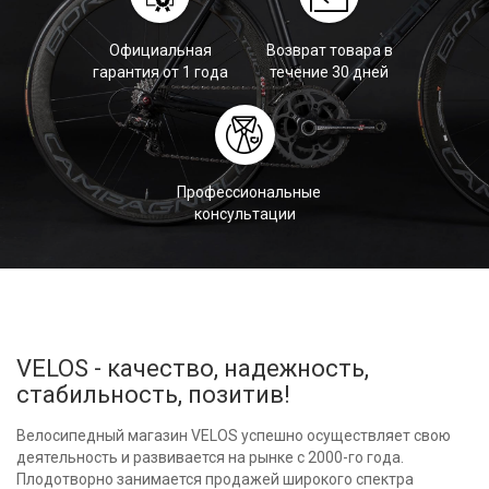
Официальная
Возврат товара в
гарантия от 1 года
течение 30 дней
Профессиональные
консультации
VELOS - качество, надежность,
стабильность, позитив!
Велосипедный магазин VELOS успешно осуществляет свою
деятельность и развивается на рынке с 2000-го года.
Плодотворно занимается продажей широкого спектра