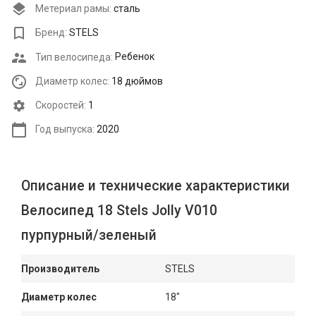
Метериал рамы:
сталь
Бренд:
STELS
Тип велосипеда:
Ребенок
Диаметр колес:
18 дюймов
Cкоростей:
1
Год выпуска:
2020
Описание и технические характеристики
Велосипед 18 Stels Jolly V010
пурпурный/зеленый
Производитель
STELS
Диаметр колес
18"