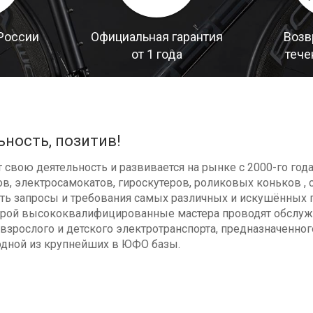
России
Официальная гарантия
Возв
от 1 года
тече
ьность, позитив!
свою деятельность и развивается на рынке с 2000-го год
в, электросамокатов, гироскутеров, роликовых коньков , с
ь запросы и требования самых различных и искушённых п
оторой высококвалифицированные мастера проводят обсл
взрослого и детского электротранспорта, предназначенног
одной из крупнейших в ЮФО базы.