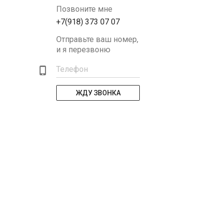
Позвоните мне
+7(918) 373 07 07
Отправьте ваш номер,
и я перезвоню
Телефон
ЖДУ ЗВОНКА