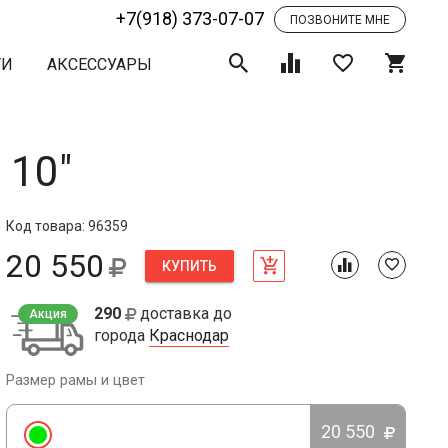
+7(918) 373-07-07
ПОЗВОНИТЕ МНЕ
ТИ
АКСЕССУАРЫ
 10"
Код товара: 96359
20 550
КУПИТЬ
290
доставка до
Акция
города
Краснодар
Размер рамы и цвет
20 550