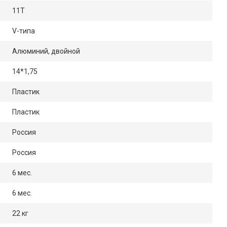
11Т
V-типа
Алюминий, двойной
14*1,75
Пластик
Пластик
Россия
Россия
6 мес.
6 мес.
22 кг