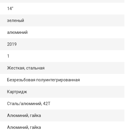
14"
зеленый
алюминий
2019
1
Жесткая, стальная
Безрезьбовая полуинтегрированная
Картридж
Сталь/алюминий, 42Т
Алюминий, гайка
Алюминий, гайка