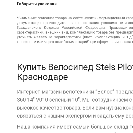
Габариты упаковки
*Внимание: описание товара на сайте носит информационный хара
документации производителя и ни при каких условиях не явл
Гражданского Кодекса Российской Федерации. Производител
характеристики, внешний вид, комплектацию товара без предвар
уточнять желаемые характеристики (цвет, комплектацию, и т.д
телефонам или через поле "комментарий" при оформлении заказа и
Купить Велосипед Stels Pilo
Краснодаре
Интернет-магазин велотехники “Велос” предлаг
360 14" V010 зеленый 10". Мы сотрудничаем 
высокое качество товара. Если вам нужна кон
связаться с нашим экспертом и задать ему в
Наша компания имеет самый большой склад тех