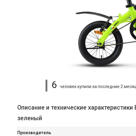
6
человек купили
за последние 2 меся
Описание и технические характеристики 
зеленый
Производитель