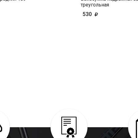
треугольная
530