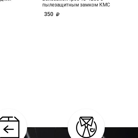
пылезащитным замком КМС
350