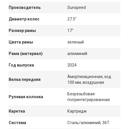
Производитель
Sunspeed
Диаметр колес
27.5"
Размер рамы
17"
Цвета рамы
зеленый
Рама (материал)
алюминий
Год выпуска
2024
Амортизационная, ход
Вилка передняя
100 мм, воздушная
Безрезьбовая
Рулевая колонка
полуинтегрированная
Каретка
Картридж
Система
Сталь/алюминий, 36Т