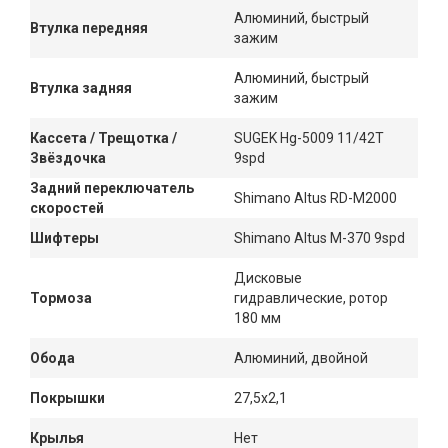
Алюминий, быстрый
Втулка передняя
зажим
Алюминий, быстрый
Втулка задняя
зажим
Кассета / Трещотка /
SUGEK Hg-5009 11/42T
Звёздочка
9spd
Задний переключатель
Shimano Altus RD-M2000
скоростей
Шифтеры
Shimano Altus M-370 9spd
Дисковые
Тормоза
гидравлические, ротор
180 мм
Обода
Алюминий, двойной
Покрышки
27,5x2,1
Крылья
Нет