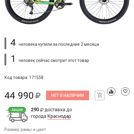
4
человека купили
за последние 2 месяца
1
человек сейчас смотрит
этот товар
Код товара: 171558
44 990
НЕТ В НАЛИЧИИ
290
доставка до
Акция
города
Краснодар
Размер рамы и цвет