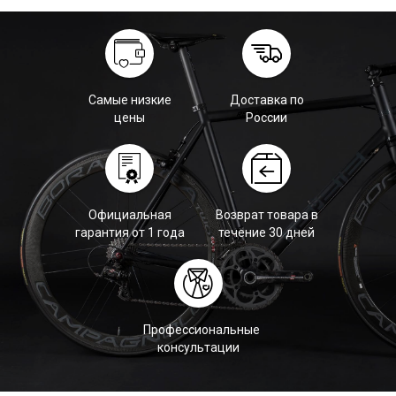
Самые низкие
Доставка по
цены
России
Официальная
Возврат товара в
гарантия от 1 года
течение 30 дней
Профессиональные
консультации