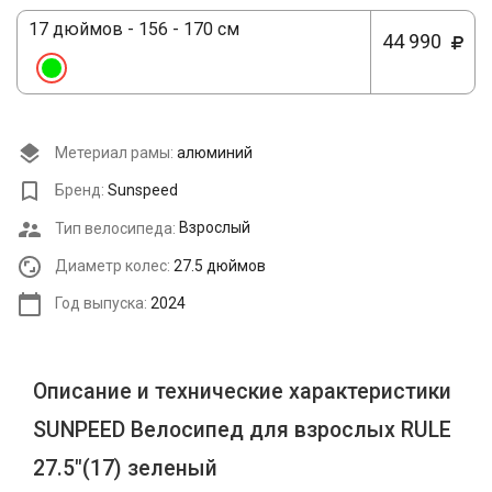
17 дюймов - 156 - 170 см
44 990
Метериал рамы:
алюминий
Бренд:
Sunspeed
Тип велосипеда:
Взрослый
Диаметр колес:
27.5 дюймов
Год выпуска:
2024
Описание и технические характеристики
SUNPEED Велосипед для взрослых RULE
27.5"(17) зеленый