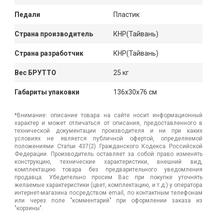
Педали
Пластик
Страна производитель
КНР(Тайвань)
Страна разработчик
КНР(Тайвань)
Вес БРУТТО
25 кг
Габариты упаковки
136x30x76 см
*Внимание: описание товара на сайте носит информационный
характер и может отличаться от описания, предоставленного в
технической документации производителя и ни при каких
условиях не является публичной офертой, определяемой
положениями Статьи 437(2) Гражданского Кодекса Российской
Федерации. Производитель оставляет за собой право изменять
конструкцию, технические характеристики, внешний вид,
комплектацию товара без предварительного уведомления
продавца. Убедительно просим Вас при покупке уточнять
желаемые характеристики (цвет, комплектацию, и т.д.) у оператора
интернет-магазина посредством email, по контактным телефонам
или через поле "комментарий" при оформлении заказа из
"корзины".