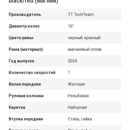
black/red (магний)
Производитель
TT TechTeam
Диаметр колес
16"
Цвета рамы
черный, красный
Рама (материал)
магниевый сплав
Год выпуска
2024
Количество скоростей
1
Вилка передняя
Жесткая
Рулевая колонка
Резьбовая
Каретка
Наборная
Втулка передняя
Сталь, гайка