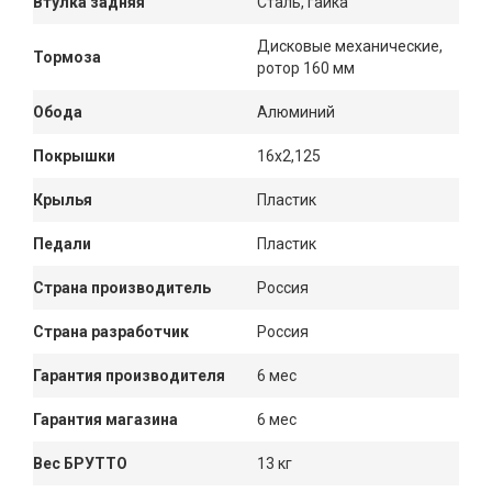
Втулка задняя
Сталь, гайка
Дисковые механические,
Тормоза
ротор 160 мм
Обода
Алюминий
Покрышки
16x2,125
Крылья
Пластик
Педали
Пластик
Страна производитель
Россия
Страна разработчик
Россия
Гарантия производителя
6 мес
Гарантия магазина
6 мес
Вес БРУТТО
13 кг