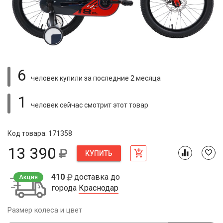
6
человек купили
за последние 2 месяца
1
человек сейчас смотрит
этот товар
Код товара: 171358
13 390
КУПИТЬ
410
доставка до
Акция
города
Краснодар
Размер колеса и цвет