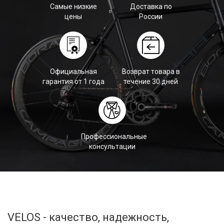
Самые низкие
Доставка по
цены
России
Официальная
Возврат товара в
гарантия от 1 года
течение 30 дней
Профессиональные
консультации
VELOS - качество, надежность,