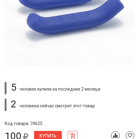
5
человек купили
за последние 2 месяца
2
человека сейчас смотрят
этот товар
Код товара: 74625
100
КУПИТЬ