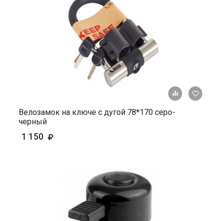
+ К ср
Велозамок на ключе с дугой 78*170 серо-
черный
1 150