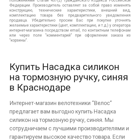
положениями Статьи 437(2) Гражданского Кодекса Российской
Федерации. Производитель оставляет за собой право изменять
конструкцию, технические характеристики, внешний вид,
комплектацию товара без предварительного уведомления
продавца. Убедительно просим Вас при покупке уточнять
желаемые характеристики (цвет, комплектацию, и т.д.) у оператора
интернет-магазина посредством email, по контактным телефонам
или через поле "комментарий" при оформлении заказа из
"корзины".
Купить Насадка силикон
на тормозную ручку, синяя
в Краснодаре
Интернет-магазин велотехники “Велос”
предлагает вам выгодно купить Насадка
силикон на тормозную ручку, синяя. Мы
сотрудничаем с лучшими производителями и
гарантируем высокое качество товара. Если