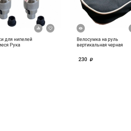
Быстрый просмотр
+ К сравнению
В избранное
и для нипелей
Велосумка на руль
еся Рука
вертикальная черная
230