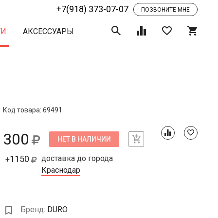
+7(918) 373-07-07
ПОЗВОНИТЕ МНЕ
ТИ
АКСЕССУАРЫ
Код товара: 69491
300
НЕТ В НАЛИЧИИ
1150
доставка до города
+
Краснодар
Бренд:
DURO