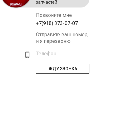
запчастей
Позвоните мне
+7(918) 373-07-07
Отправьте ваш номер,
и я перезвоню
Телефон
ЖДУ ЗВОНКА