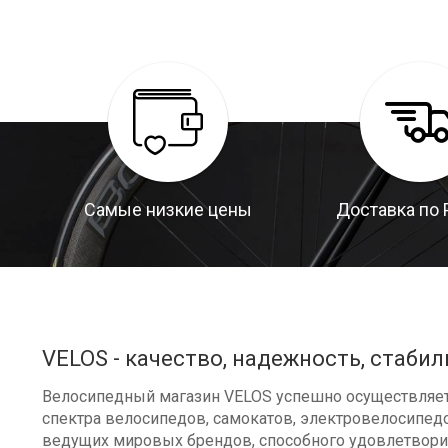
Самые низкие цены
Доставка по 
VELOS - качество, надежность, стабил
Велосипедный магазин VELOS успешно осуществляет 
спектра велосипедов, самокатов, электровелосипедо
ведущих мировых брендов, способного удовлетворит