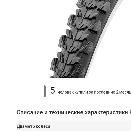
5
человек купили
за последние 2 меся
Описание и технические характеристики В
Диаметр колеса