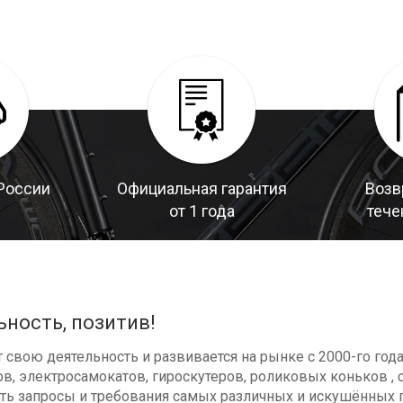
России
Официальная гарантия
Возв
от 1 года
тече
ьность, позитив!
свою деятельность и развивается на рынке с 2000-го год
в, электросамокатов, гироскутеров, роликовых коньков , с
ь запросы и требования самых различных и искушённых п