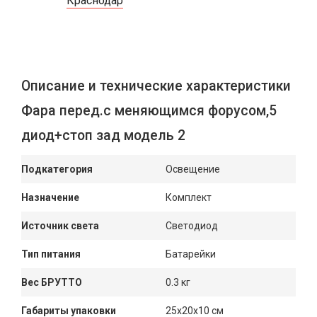
Краснодар
Описание и технические характеристики
Фара перед.с меняющимся форусом,5
диод+стоп зад модель 2
Подкатегория
Освещение
Назначение
Комплект
Источник света
Светодиод
Тип питания
Батарейки
Вес БРУТТО
0.3 кг
Габариты упаковки
25x20x10 см