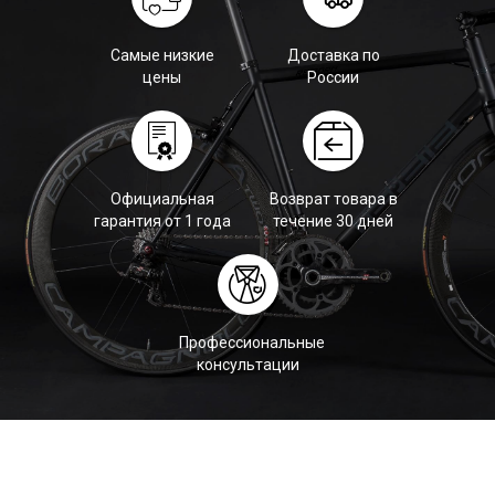
Самые низкие
Доставка по
цены
России
Официальная
Возврат товара в
гарантия от 1 года
течение 30 дней
Профессиональные
консультации