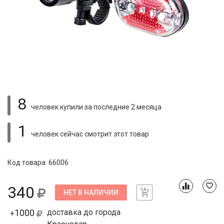
8
человек купили
за последние 2 месяца
1
человек сейчас смотрит
этот товар
Код товара: 66006
340
НЕТ В НАЛИЧИИ
1000
доставка до города
+