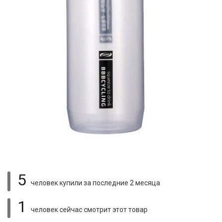
5
человек купили
за последние 2 месяца
1
человек сейчас смотрит
этот товар