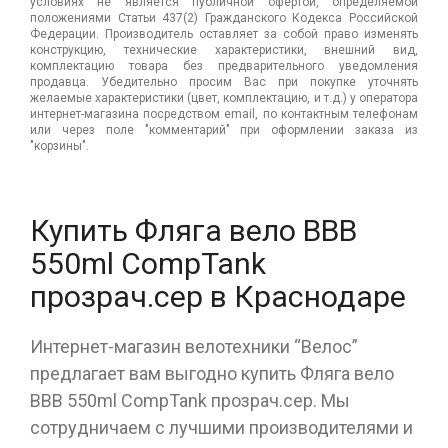
условиях не является публичной офертой, определяемой
положениями Статьи 437(2) Гражданского Кодекса Российской
Федерации. Производитель оставляет за собой право изменять
конструкцию, технические характеристики, внешний вид,
комплектацию товара без предварительного уведомления
продавца. Убедительно просим Вас при покупке уточнять
желаемые характеристики (цвет, комплектацию, и т.д.) у оператора
интернет-магазина посредством email, по контактным телефонам
или через поле "комментарий" при оформлении заказа из
"корзины".
Купить Фляга вело ВВВ
550ml CompTank
прозрач.сер в Краснодаре
Интернет-магазин велотехники “Велос”
предлагает вам выгодно купить Фляга вело
ВВВ 550ml CompTank прозрач.сер. Мы
сотрудничаем с лучшими производителями и