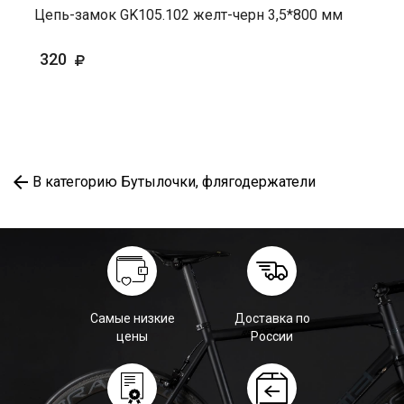
Цепь-замок GK105.102 желт-черн 3,5*800 мм
320
В категорию Бутылочки, флягодержатели
Самые низкие
Доставка по
цены
России