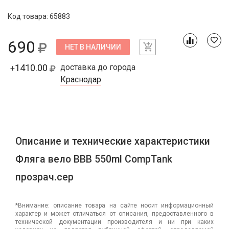
Код товара: 65883
690
НЕТ В НАЛИЧИИ
1410.00
доставка до города
+
Краснодар
Описание и технические характеристики
Фляга вело ВВВ 550ml CompTank
прозрач.сер
*Внимание: описание товара на сайте носит информационный
характер и может отличаться от описания, предоставленного в
технической документации производителя и ни при каких