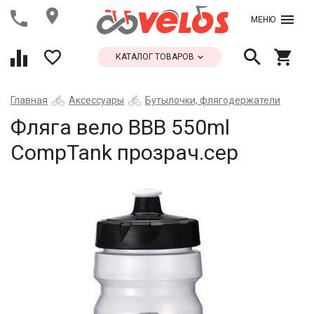
МЕНЮ
КАТАЛОГ ТОВАРОВ
Главная
Аксессуары
Бутылочки, флягодержатели
Фляга вело ВВВ 550ml
CompTank прозрач.сер