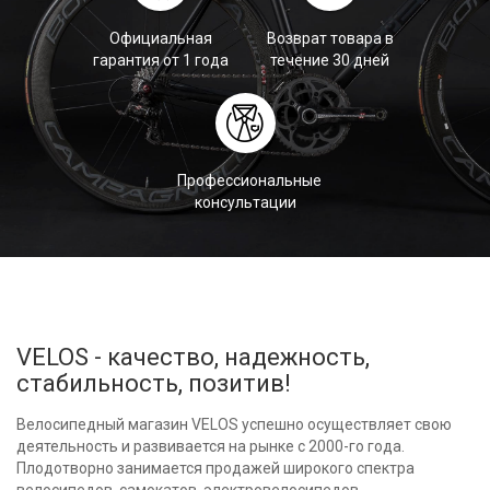
Официальная
Возврат товара в
гарантия от 1 года
течение 30 дней
Профессиональные
консультации
VELOS - качество, надежность,
стабильность, позитив!
Велосипедный магазин VELOS успешно осуществляет свою
деятельность и развивается на рынке с 2000-го года.
Плодотворно занимается продажей широкого спектра