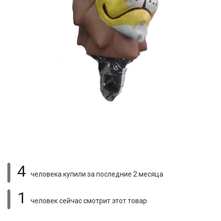
4
человека купили
за последние 2 месяца
1
человек сейчас смотрит
этот товар