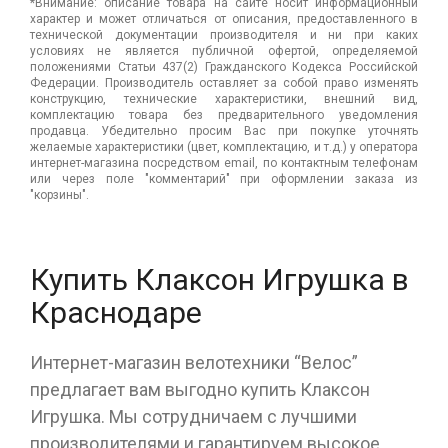
*Внимание: описание товара на сайте носит информационный
характер и может отличаться от описания, предоставленного в
технической документации производителя и ни при каких
условиях не является публичной офертой, определяемой
положениями Статьи 437(2) Гражданского Кодекса Российской
Федерации. Производитель оставляет за собой право изменять
конструкцию, технические характеристики, внешний вид,
комплектацию товара без предварительного уведомления
продавца. Убедительно просим Вас при покупке уточнять
желаемые характеристики (цвет, комплектацию, и т.д.) у оператора
интернет-магазина посредством email, по контактным телефонам
или через поле "комментарий" при оформлении заказа из
"корзины".
Купить Клаксон Игрушка в
Краснодаре
Интернет-магазин велотехники “Велос”
предлагает вам выгодно купить Клаксон
Игрушка. Мы сотрудничаем с лучшими
производителями и гарантируем высокое