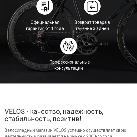
Официальная
Возврат товара в
гарантия от 1 года
течение 30 дней
Профессиональные
консультации
VELOS - качество, надежность,
стабильность, позитив!
Велосипедный магазин VELOS успешно осуществляет свою
деятельность и развивается на рынке с 2000-го года.