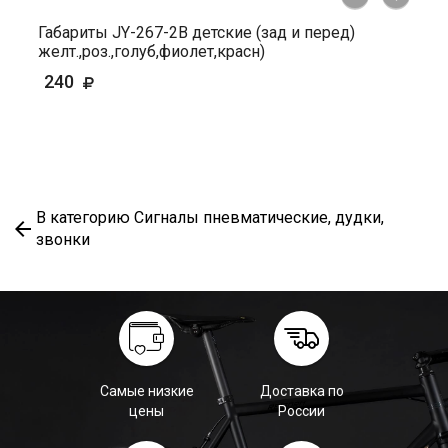
Габариты JY-267-2В детские (зад и перед)
желт.,роз.,голуб,фиолет,красн)
240
В категорию Сигналы пневматические, дудки,
звонки
Самые низкие
Доставка по
цены
России