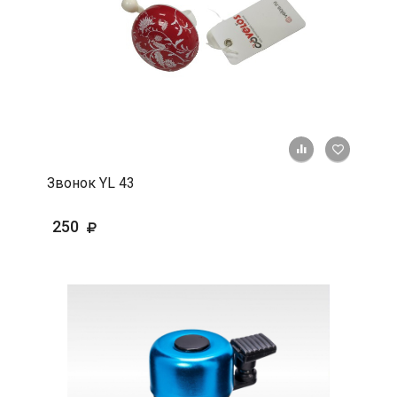
+ К срав
В 
Звонок YL 43
250