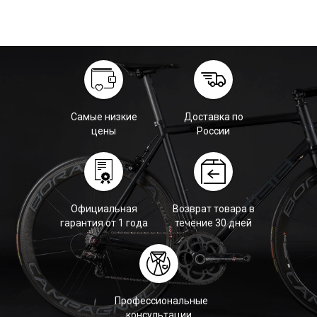
Самые низкие
Доставка по
цены
России
Официальная
Возврат товара в
гарантия от 1 года
течение 30 дней
Профессиональные
консультации