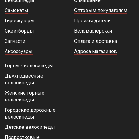
Велосипеды
О магазине
Самокаты
Оптовым покупателям
Гироскутеры
Производители
Скейтборды
Веломастерская
Запчасти
Оплата и доставка
Аксессуары
Адреса магазинов
Горные велосипеды
Двухподвесные
велосипеды
Женские горные
велосипеды
Городские дорожные
велосипеды
Детские велосипеды
Подростковые