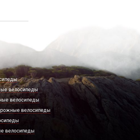
сипеды
ные велосипеды
ные велосипеды
орожные велосипеды
осипеды
е велосипеды