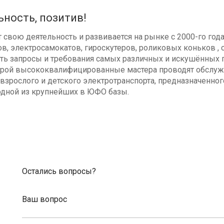
ьность, позитив!
свою деятельность и развивается на рынке с 2000-го год
в, электросамокатов, гироскутеров, роликовых коньков , с
ь запросы и требования самых различных и искушённых п
оторой высококвалифицированные мастера проводят обсл
взрослого и детского электротранспорта, предназначенног
одной из крупнейших в ЮФО базы.
Остались вопросы?
Ваш вопрос