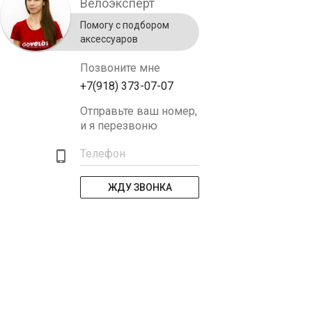
Велоэксперт
Помогу с подбором
аксессуаров
Позвоните мне
+7(918) 373-07-07
Отправьте ваш номер,
и я перезвоню
Телефон
ЖДУ ЗВОНКА