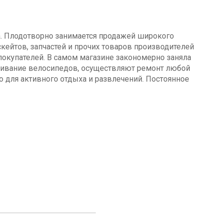
а. Плодотворно занимается продажей широкого
кейтов, запчастей и прочих товаров производителей
окупателей. В самом магазине закономерно заняла
уживание велосипедов, осуществляют ремонт любой
о для активного отдыха и развлечений. Постоянное