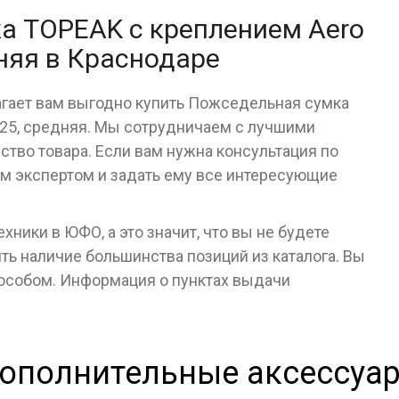
а TOPEAK с креплением Aero
няя в Краснодаре
агает вам выгодно купить Пожседельная сумка
F25, средняя. Мы сотрудничаем с лучшими
тво товара. Если вам нужна консультация по
им экспертом и задать ему все интересующие
ники в ЮФО, а это значит, что вы не будете
ь наличие большинства позиций из каталога. Вы
пособом. Информация о пунктах выдачи
ополнительные аксессуа