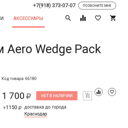
+7(918) 373-07-07
ПОЗВОНИТЕ МНЕ
ТИ
АКСЕССУАРЫ
 Aero Wedge Pack
Код товара: 66180
1 700
НЕТ В НАЛИЧИИ
1150
доставка до города
+
Краснодар