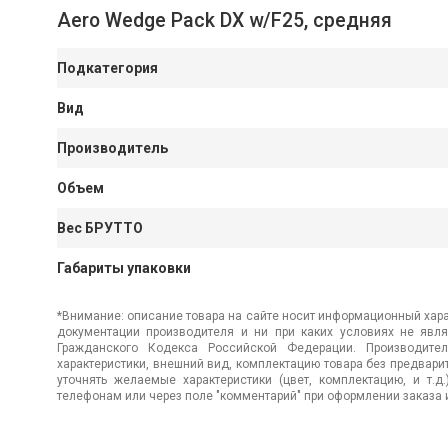
Aero Wedge Pack DX w/F25, средняя
Подкатегория
Вид
Производитель
Объем
Вес БРУТТО
Габариты упаковки
*Внимание: описание товара на сайте носит информационный хара
документации производителя и ни при каких условиях не явл
Гражданского Кодекса Российской Федерации. Производител
характеристики, внешний вид, комплектацию товара без предвар
уточнять желаемые характеристики (цвет, комплектацию, и т.д
телефонам или через поле "комментарий" при оформлении заказа и