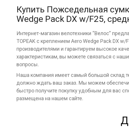
Купить Пожседельная сумк
Wedge Pack DX w/F25, сред
Интернет-магазин велотехники “Велос” предл
TOPEAK с креплением Aero Wedge Pack DX w/
производителями и гарантируем высокое качес
характеристикам, вы можете связаться с наш
вопросы.
Наша компания имеет самый большой склад тех
должно ждать ваш заказ. Мы можем обеспечит
быстро получите покупку удобным для вас с
размещена на нашем сайте.
Д