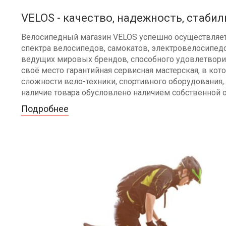
VELOS - качество, надежность, стабил
Велосипедный магазин VELOS успешно осуществляет 
спектра велосипедов, самокатов, электровелосипедо
ведущих мировых брендов, способного удовлетворит
своё место гарантийная сервисная мастерская, в к
сложности вело-техники, спортивного оборудования, 
наличие товара обусловлено наличием собственной 
Подробнее