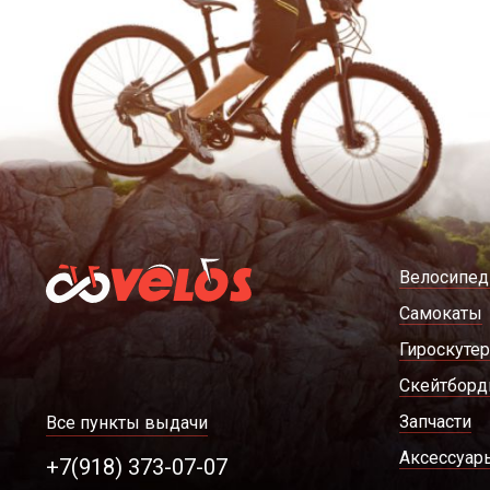
Велосипе
Самокаты
Гироскуте
Скейтбор
Запчасти
Все пункты выдачи
Аксессуар
+7(918) 373-07-07