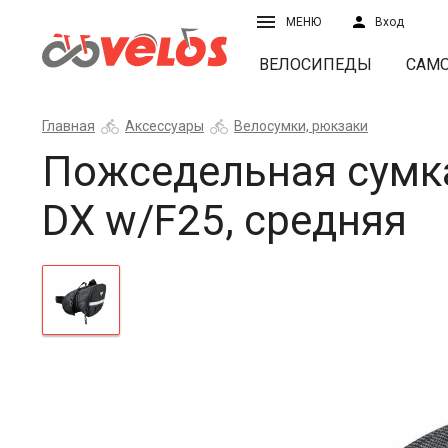
МЕНЮ
Вход
ВЕЛОСИПЕДЫ
САМ
Главная
Аксессуары
Велосумки, рюкзаки
Пожседельная сумка
DX w/F25, средняя