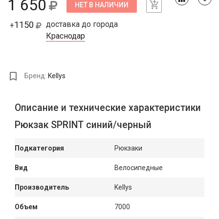
1 650
НЕТ В НАЛИЧИИ
1150
доставка до города
+
Краснодар
Бренд:
Kellys
Описание и технические характеристики
Рюкзак SPRINT синий/черный
Подкатегория
Рюкзаки
Вид
Велосипедные
Производитель
Kellys
Объем
7000