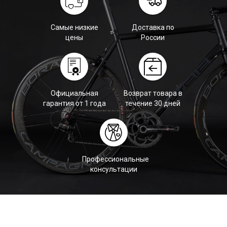
Самые низкие
Доставка по
цены
России
Официальная
Возврат товара в
гарантия от 1 года
течение 30 дней
Профессиональные
консультации