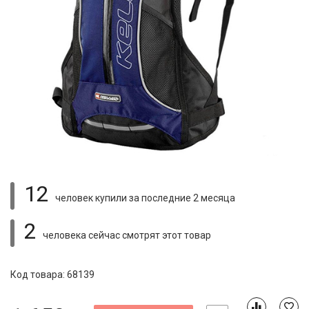
12
человек купили
за последние 2 месяца
2
человека сейчас смотрят
этот товар
Код товара: 68139