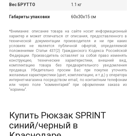
Вес БРУТТО
1.1 кг
Габариты упаковки
60x30x15 см
*Внимание: описание товара на сайте носит информационный
характер и может отличаться от описания, предоставленного в
технической документации производителя и ни при каких
условиях не является публичной офертой, определяемой
положениями Статьи 437(2) Гражданского Кодекса Российской
Федерации. Производитель оставляет за собой право изменять
конструкцию, технические характеристики, внешний вид,
комплектацию товара без предварительного уведомления
продавца. Убедительно просим Вас при покупке уточнять
желаемые характеристики (цвет, комплектацию, и т.д.) у оператора
интернет-магазина посредством email, по контактным телефонам
или через поле "комментарий" при оформлении заказа из
"корзины".
Купить Рюкзак SPRINT
синий/черный в
Краснодаре