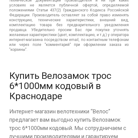
технической документации производителя и ни при каких
условиях не является публичной офертой, определяемой
положениями Статьи 437(2) Гражданского Кодекса Российской
Федерации. Производитель оставляет за собой право изменять
конструкцию, технические характеристики, внешний вид,
комплектацию товара без предварительного уведомления
продавца. Убедительно просим Вас при покупке уточнять
желаемые характеристики (цвет, комплектацию, и т.д.) у оператора
интернет-магазина посредством email, по контактным телефонам
или через поле "комментарий" при оформлении заказа из
"корзины".
Купить Велозамок трос
6*1000мм кодовый в
Краснодаре
Интернет-магазин велотехники “Велос”
предлагает вам выгодно купить Велозамок
трос 6*1000мм кодовый. Мы сотрудничаем с
лучшими производителями и гарантируем