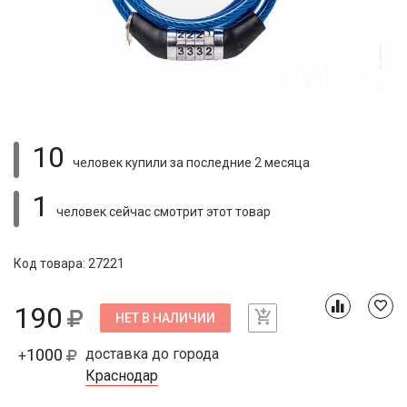
10
человек купили
за последние 2 месяца
1
человек сейчас смотрит
этот товар
Код товара: 27221
190
НЕТ В НАЛИЧИИ
1000
доставка до города
+
Краснодар