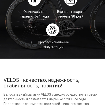
Официальная
Возврат товара в
гарантия от 1 года
течение 30 дней
Профессиональные
консультации
VELOS - качество, надежность,
стабильность, позитив!
Велосипедный магазин VELOS успешно осуществляет свою
деятельность и развивается на рынке с 2000-го года.
Плодотворно занимается продажей широкого спектра