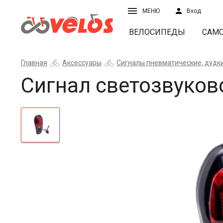
МЕНЮ
Вход
ВЕЛОСИПЕДЫ
САМ
Главная
Аксессуары
Сигналы пневматические, дудки
Сигнал светозвуко