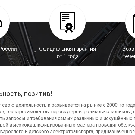
России
Официальная гарантия
Возв
от 1 года
тече
ьность, позитив!
свою деятельность и развивается на рынке с 2000-го год
в, электросамокатов, гироскутеров, роликовых коньков , с
ь запросы и требования самых различных и искушённых п
оторой высококвалифицированные мастера проводят обсл
взрослого и детского электротранспорта, предназначенног