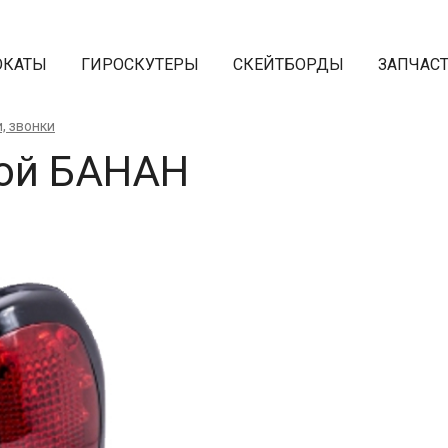
ОКАТЫ
ГИРОСКУТЕРЫ
СКЕЙТБОРДЫ
ЗАПЧАС
, звонки
вой БАНАН