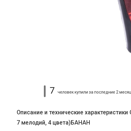
7
человек купили
за последние 2 меся
Описание и технические характеристики 
7 мелодий, 4 цвета)БАНАН