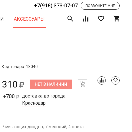
+7(918) 373-07-07
ПОЗВОНИТЕ МНЕ
ТИ
АКСЕССУАРЫ
Код товара: 18040
310
НЕТ В НАЛИЧИИ
700
доставка до города
+
Краснодар
7 мигающих диодов, 7 мелодий, 4 цвета