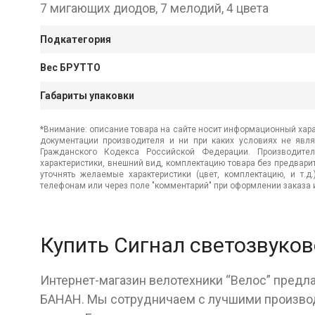
7 мигающих диодов, 7 мелодий, 4 цвета
Подкатегория
Вес БРУТТО
Габариты упаковки
*Внимание: описание товара на сайте носит информационный хара
документации производителя и ни при каких условиях не явл
Гражданского Кодекса Российской Федерации. Производител
характеристики, внешний вид, комплектацию товара без предвар
уточнять желаемые характеристики (цвет, комплектацию, и т.д
телефонам или через поле "комментарий" при оформлении заказа и
Купить Сигнал светозвуко
Интернет-магазин велотехники “Велос” предла
БАНАН. Мы сотрудничаем с лучшими производ