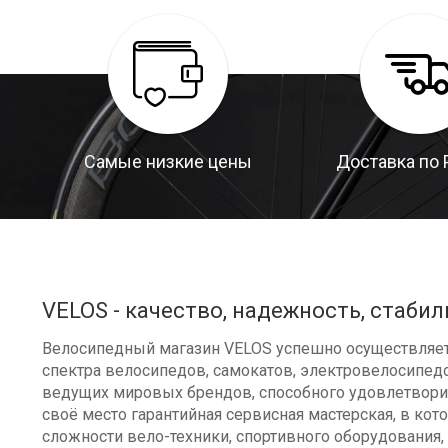
Самые низкие цены
Доставка по 
VELOS - качество, надежность, стабил
Велосипедный магазин VELOS успешно осуществляет 
спектра велосипедов, самокатов, электровелосипедо
ведущих мировых брендов, способного удовлетворит
своё место гарантийная сервисная мастерская, в к
сложности вело-техники, спортивного оборудования, 