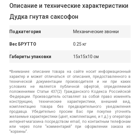
Описание и технические характеристики
Дудка гнутая саксофон
Подкатегория
Механические звонки
Вес БРУТТО
0.25 кг
Габариты упаковки
15x15x10 см
*Внимание: описание товара на сайте носит информационный
характер и может отличаться от описания, предоставленного в
технической документации производителя и ни при каких
условиях не является публичной офертой, определяемой
положениями Статьи 437(2) Гражданского Кодекса Российской
Федерации. Производитель оставляет за собой право изменять
конструкцию, технические характеристики, внешний вид,
комплектацию товара без предварительного уведомления
продавца. Убедительно просим Вас при покупке уточнять
желаемые характеристики (цвет, комплектацию, и т.д.) у оператора
интернет-магазина посредством email, по контактным телефонам
или через поле "комментарий" при оформлении заказа из
"корзины".