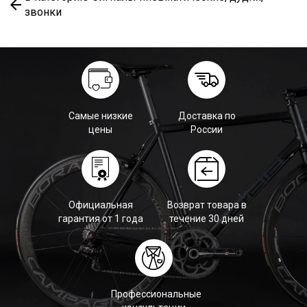
звонки
Самые низкие
Доставка по
цены
России
Официальная
Возврат товара в
гарантия от 1 года
течение 30 дней
Профессиональные