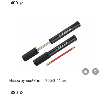
400
+ К ср
Насос ручной Стелс 295-3 41 см
380