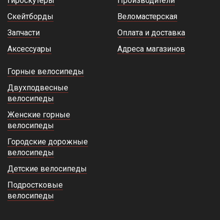
Гироскутеры
Производители
Скейтборды
Веломастерская
Запчасти
Оплата и доставка
Аксессуары
Адреса магазинов
Горные велосипеды
Двухподвесные
велосипеды
Женские горные
велосипеды
Городские дорожные
велосипеды
Детские велосипеды
Подростковые
велосипеды