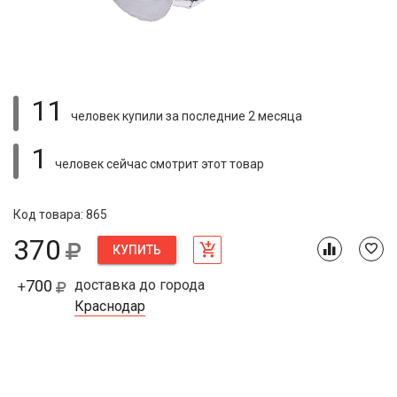
11
человек купили
за последние 2 месяца
1
человек сейчас смотрит
этот товар
Код товара: 865
370
КУПИТЬ
700
доставка до города
+
Краснодар