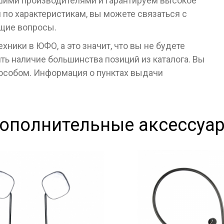
чшими производителями и гарантируем высокое
я по характеристикам, вы можете связаться с
ющие вопросы.
ники в ЮФО, а это значит, что вы не будете
ь наличие большинства позиций из каталога. Вы
пособом. Информация о пунктах выдачи
ополнительные аксессуа