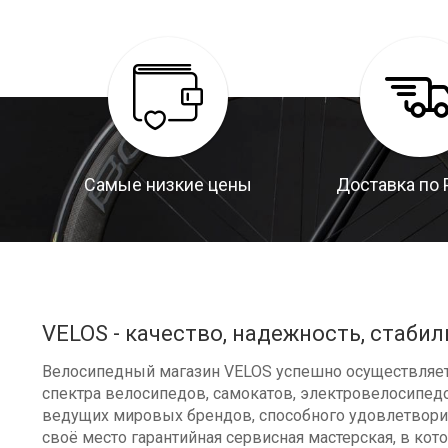
Самые низкие цены
Доставка по 
VELOS - качество, надежность, стабил
Велосипедный магазин VELOS успешно осуществляет 
спектра велосипедов, самокатов, электровелосипедо
ведущих мировых брендов, способного удовлетворит
своё место гарантийная сервисная мастерская, в к