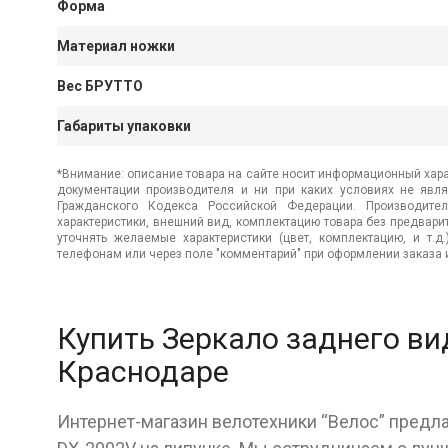
Форма
Материал ножки
Вес БРУТТО
Габариты упаковки
*Внимание: описание товара на сайте носит информационный хара
документации производителя и ни при каких условиях не явл
Гражданского Кодекса Российской Федерации. Производител
характеристики, внешний вид, комплектацию товара без предвар
уточнять желаемые характеристики (цвет, комплектацию, и т.д
телефонам или через поле "комментарий" при оформлении заказа и
Купить Зеркало заднего ви
Краснодаре
Интернет-магазин велотехники “Велос” предла