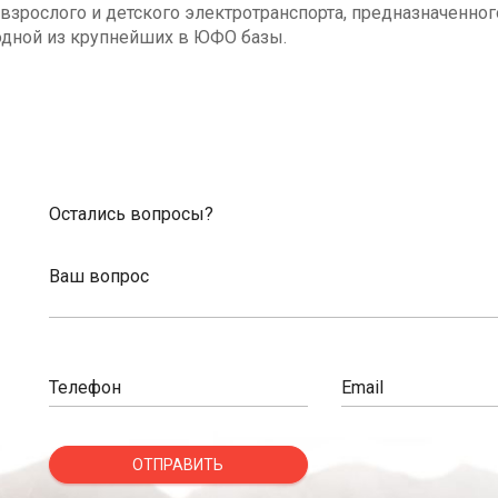
взрослого и детского электротранспорта, предназначенног
одной из крупнейших в ЮФО базы.
Остались вопросы?
Ваш вопрос
Телефон
Email
ОТПРАВИТЬ