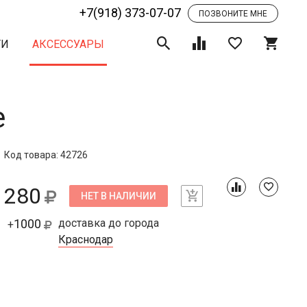
+7(918) 373-07-07
ПОЗВОНИТЕ МНЕ
ТИ
АКСЕССУАРЫ
е
Код товара: 42726
280
НЕТ В НАЛИЧИИ
1000
доставка до города
+
Краснодар