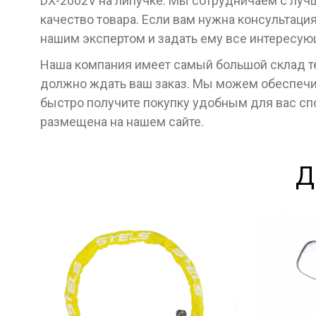
DX-2002V на липучке. Мы сотрудничаем с лу
качество товара. Если вам нужна консультаци
нашим экспертом и задать ему все интересу
Наша компания имеет самый большой склад тех
должно ждать ваш заказ. Мы можем обеспечит
быстро получите покупку удобным для вас с
размещена на нашем сайте.
Д