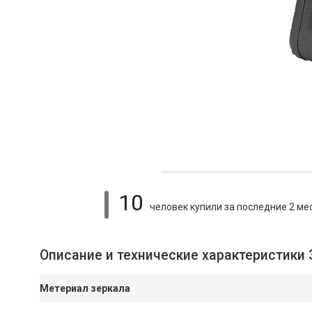
10
человек купили
за последние 2 ме
Описание и технические характеристики 
Метериал зеркала