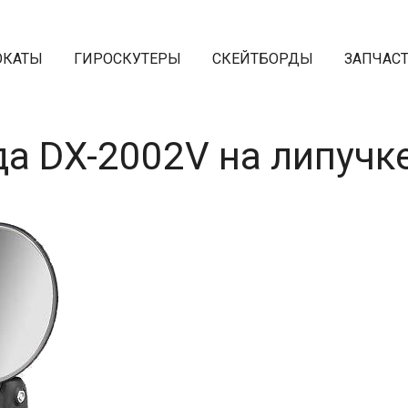
ОКАТЫ
ГИРОСКУТЕРЫ
СКЕЙТБОРДЫ
ЗАПЧАС
да DX-2002V на липучк