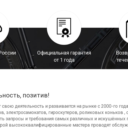
России
Официальная гарантия
Возв
от 1 года
тече
ьность, позитив!
свою деятельность и развивается на рынке с 2000-го год
в, электросамокатов, гироскутеров, роликовых коньков , с
ь запросы и требования самых различных и искушённых п
оторой высококвалифицированные мастера проводят обсл