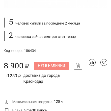
5
человек купили
за последние 2 месяца
2
человека сейчас смотрят
этот товар
Код товара: 106434
8 900
НЕТ В НАЛИЧИИ
1250
доставка до города
+
Краснодар
Максимальная нагрузка:
120 кг
Бренд:
SmartBalance