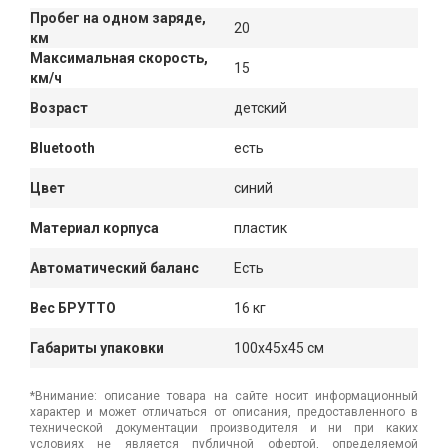
Пробег на одном заряде,
20
км
Максимальная скорость,
15
км/ч
Возраст
детский
Bluetooth
есть
Цвет
синий
Материал корпуса
пластик
Автоматический баланс
Есть
Вес БРУТТО
16 кг
Габариты упаковки
100x45x45 см
*Внимание: описание товара на сайте носит информационный
характер и может отличаться от описания, предоставленного в
технической документации производителя и ни при каких
условиях не является публичной офертой, определяемой