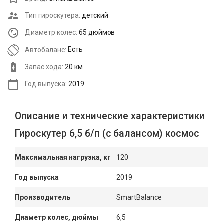
Тип гироскутера:
детский
Диаметр колес:
65 дюймов
Автобаланс:
Есть
Запас хода:
20 км
Год выпуска:
2019
Описание и технические характеристики
Гироскутер 6,5 б/п (с балансом) космос
Максимальная нагрузка, кг
120
Год выпуска
2019
Производитель
SmartBalance
Диаметр колес, дюймы
6,5