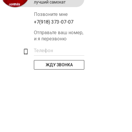
лучший самокат
Позвоните мне
+7(918) 373-07-07
Отправьте ваш номер,
и я перезвоню
Телефон
ЖДУ ЗВОНКА