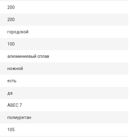
200
200
городской
100
алюминиевый сплав
ножной
есть
да
ABEC 7
полиуретан
105