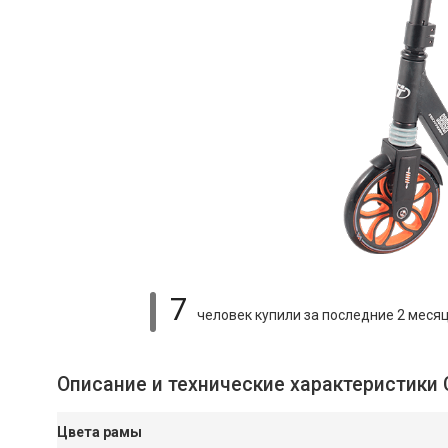
7
человек купили
за последние 2 меся
Описание и технические характеристики
Цвета рамы