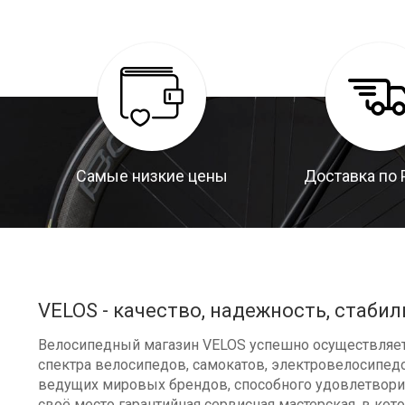
Самые низкие цены
Доставка по 
VELOS - качество, надежность, стабил
Велосипедный магазин VELOS успешно осуществляет 
спектра велосипедов, самокатов, электровелосипедо
ведущих мировых брендов, способного удовлетворит
своё место гарантийная сервисная мастерская, в к