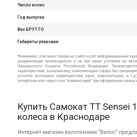
Число колес
Год выпуска
Вес БРУТТО
Габариты упаковки
*Внимание: описание товара на сайте носит информационный хара
документации производителя и ни при каких условиях не явл
Гражданского Кодекса Российской Федерации. Производител
характеристики, внешний вид, комплектацию товара без предвар
уточнять желаемые характеристики (цвет, комплектацию, и т.д
телефонам или через поле "комментарий" при оформлении заказа и
Купить Самокат ТТ Sensei
колеса в Краснодаре
Интернет-магазин велотехники “Велос” предла