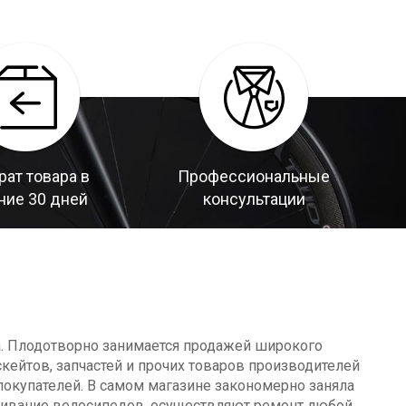
рат товара в
Профессиональные
ние 30 дней
консультации
а. Плодотворно занимается продажей широкого
кейтов, запчастей и прочих товаров производителей
окупателей. В самом магазине закономерно заняла
уживание велосипедов, осуществляют ремонт любой