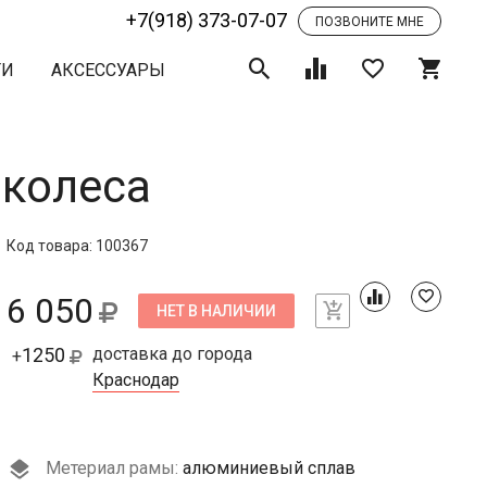
+7(918) 373-07-07
ПОЗВОНИТЕ МНЕ
ТИ
АКСЕССУАРЫ
 колеса
Код товара: 100367
6 050
НЕТ В НАЛИЧИИ
1250
доставка до города
+
Краснодар
Метериал рамы:
алюминиевый сплав