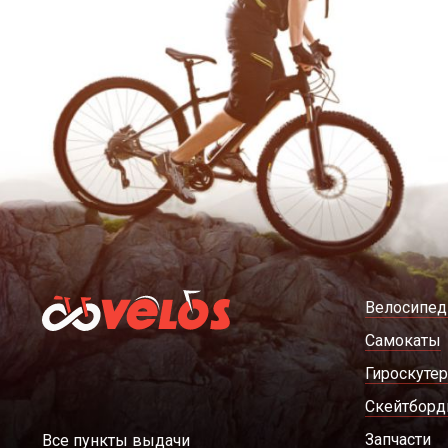
Велосипе
Самокаты
Гироскуте
Скейтбор
Запчасти
Все пункты выдачи