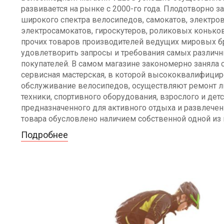
развивается на рынке с 2000-го года. Плодотворно 
широкого спектра велосипедов, самокатов, электро
электросамокатов, гироскутеров, роликовых коньков 
прочих товаров производителей ведущих мировых б
удовлетворить запросы и требования самых различ
покупателей. В самом магазине закономерно заняла 
сервисная мастерская, в которой высококвалифици
обслуживание велосипедов, осуществляют ремонт л
техники, спортивного оборудования, взрослого и дет
предназначенного для активного отдыха и развлечен
товара обусловлено наличием собственной одной из
Подробнее