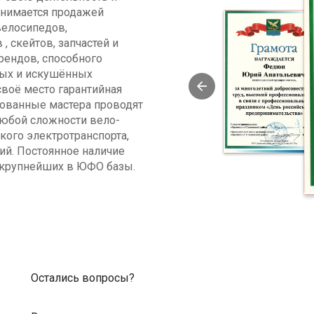
занимается продажей
велосипедов,
, скейтов, запчастей и
рендов, способного
ных и искушённых
своё место гарантийная
рованные мастера проводят
юбой сложности вело-
ского электротранспорта,
ий. Постоянное наличие
 крупнейших в ЮФО базы.
Остались вопросы?