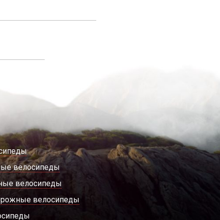
сипеды
ные велосипеды
ные велосипеды
орожные велосипеды
осипеды