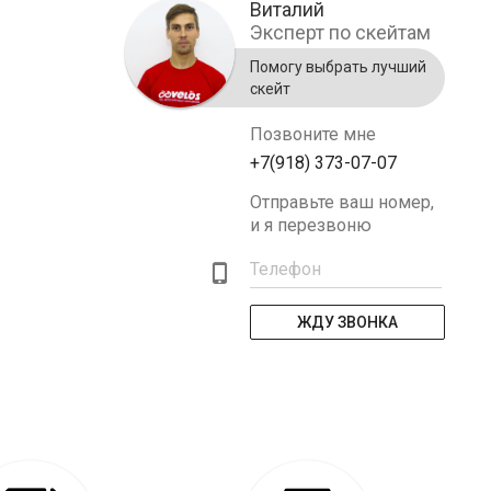
Виталий
Эксперт по скейтам
Помогу выбрать лучший
скейт
Позвоните мне
+7(918) 373-07-07
Отправьте ваш номер,
и я перезвоню
Телефон
ЖДУ ЗВОНКА