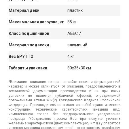
Материал деки
пластик
Максимальная нагрузка, кг
85 кг
Класс подшипников
ABEC 7
Материал подвески
алюминий
Вес БРУТТО
4 кг
Габариты упаковки
80x35x30 см
*Внимание: описание товара на сайте носит информационный
характер и может отличаться от описания, предоставленного в
технической документации производителя и ни при каких
условиях не является публичной офертой, определяемой
положениями Статьи 437(2) Гражданского Кодекса Российской
Федерации. Производитель оставляет за собой право изменять
конструкцию, технические характеристики, внешний вид,
комплектацию товара без предварительного уведомления
продавца. Убедительно просим Вас при покупке уточнять
желаемые характеристики (цвет, комплектацию, и т.д.) у оператора
интернет-магазина посредством email, по контактным телефонам