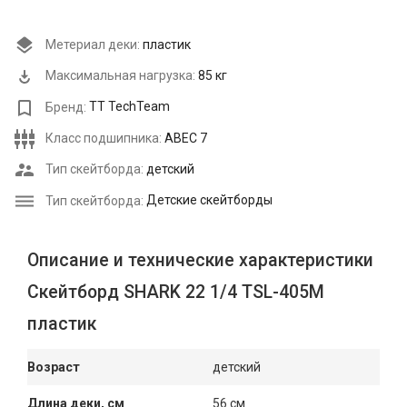
Метериал деки:
пластик
Максимальная нагрузка:
85 кг
Бренд:
TT TechTeam
Класс подшипника:
ABEC 7
Тип скейтборда:
детский
Тип скейтборда:
Детские скейтборды
Описание и технические характеристики
Скейтборд SHARK 22 1/4 TSL-405M
пластик
Возраст
детский
Длина деки, см
56 см