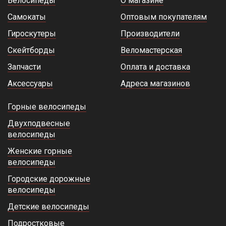
Велосипеды
О магазине
Самокаты
Оптовым покупателям
Гироскутеры
Производители
Скейтборды
Веломастерская
Запчасти
Оплата и доставка
Аксессуары
Адреса магазинов
Горные велосипеды
Двухподвесные
велосипеды
Женские горные
велосипеды
Городские дорожные
велосипеды
Детские велосипеды
Подростковые