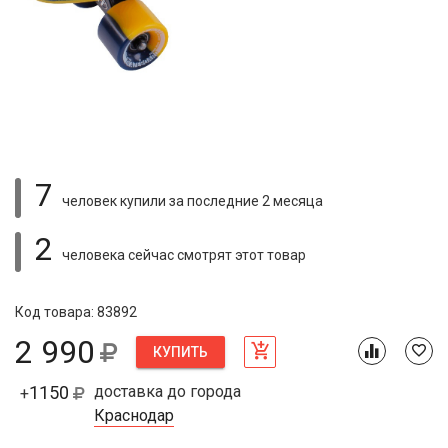
7
человек купили
за последние 2 месяца
2
человека сейчас смотрят
этот товар
Код товара: 83892
2 990
КУПИТЬ
1150
доставка до города
+
Краснодар