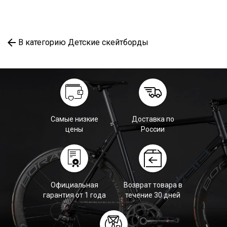
В категорию Детские скейтборды
Самые низкие
Доставка по
цены
России
Официальная
Возврат товара в
гарантия от 1 года
течение 30 дней