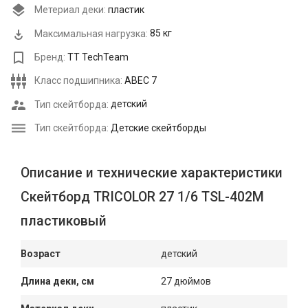
Метериал деки:
пластик
Максимальная нагрузка:
85 кг
Бренд:
TT TechTeam
Класс подшипника:
ABEC 7
Тип скейтборда:
детский
Тип скейтборда:
Детские скейтборды
Описание и технические характеристики
Скейтборд TRICOLOR 27 1/6 TSL-402M
пластиковый
Возраст
детский
Длина деки, см
27 дюймов