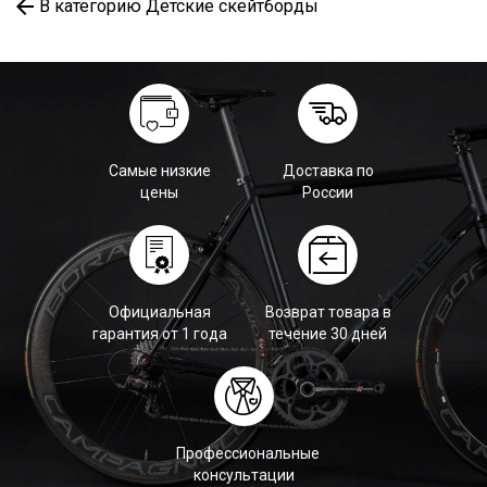
В категорию Детские скейтборды
Самые низкие
Доставка по
цены
России
Официальная
Возврат товара в
гарантия от 1 года
течение 30 дней
Профессиональные
консультации