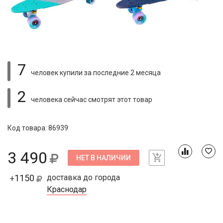
7
человек купили
за последние 2 месяца
2
человека сейчас смотрят
этот товар
Код товара: 86939
3 490
НЕТ В НАЛИЧИИ
1150
доставка до города
+
Краснодар