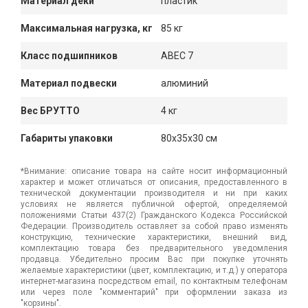
Материал деки
пластик
Максимальная нагрузка, кг
85 кг
Класс подшипников
ABEC 7
Материал подвески
алюминий
Вес БРУТТО
4 кг
Габариты упаковки
80x35x30 см
*Внимание: описание товара на сайте носит информационный
характер и может отличаться от описания, предоставленного в
технической документации производителя и ни при каких
условиях не является публичной офертой, определяемой
положениями Статьи 437(2) Гражданского Кодекса Российской
Федерации. Производитель оставляет за собой право изменять
конструкцию, технические характеристики, внешний вид,
комплектацию товара без предварительного уведомления
продавца. Убедительно просим Вас при покупке уточнять
желаемые характеристики (цвет, комплектацию, и т.д.) у оператора
интернет-магазина посредством email, по контактным телефонам
или через поле "комментарий" при оформлении заказа из
"корзины".