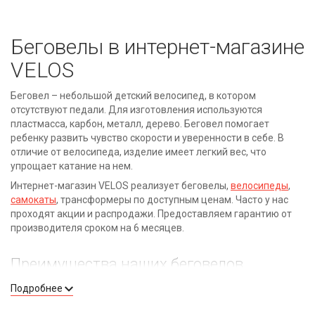
Беговелы в интернет-магазине
VELOS
Беговел – небольшой детский велосипед, в котором
отсутствуют педали. Для изготовления используются
пластмасса, карбон, металл, дерево. Беговел помогает
ребенку развить чувство скорости и уверенности в себе. В
отличие от велосипеда, изделие имеет легкий вес, что
упрощает катание на нем.
Интернет-магазин VELOS реализует беговелы,
велосипеды
,
самокаты
, трансформеры по доступным ценам. Часто у нас
проходят акции и распродажи. Предоставляем гарантию от
производителя сроком на 6 месяцев.
Преимущества наших беговелов
Подробнее
Удобство;
безопасность;