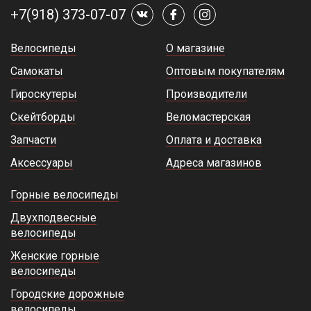
+7(918) 373-07-07
Велосипеды
О магазине
Самокаты
Оптовым покупателям
Гироскутеры
Производители
Скейтборды
Веломастерская
Запчасти
Оплата и доставка
Аксессуары
Адреса магазинов
Горные велосипеды
Двухподвесные
велосипеды
Женские горные
велосипеды
Городские дорожные
велосипеды