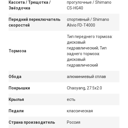
Кассета / Трещотка /
прогулочные / Shimano
Звёздочка
CS-HG40
Передний переключатель
спортивный / Shimano
скоростей
Alivio FD-T4000
Тип переднего тормоза:
дисковый
гидравлический; Тип
Тормоза
заднего тормоза:
дисковый
гидравлический
Обода
алюминиевый сплав
Покрышки
Chaoyang, 27.5x2.0
Крылья
есть
Педали
классическая
Страна производитель
Россия