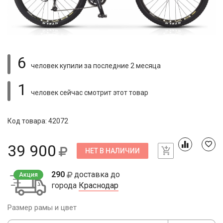
6
человек купили
за последние 2 месяца
1
человек сейчас смотрит
этот товар
Код товара: 42072
39 900
НЕТ В НАЛИЧИИ
290
доставка до
Акция
города
Краснодар
Размер рамы и цвет