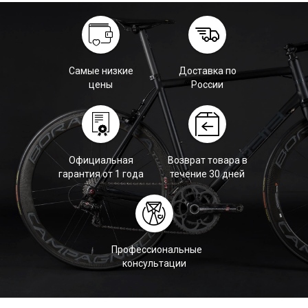
Самые низкие
Доставка по
цены
России
Официальная
Возврат товара в
гарантия от 1 года
течение 30 дней
Профессиональные
консультации