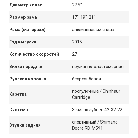
Диаметр колес
27.5"
Размер рамы
17", 19", 21"
Рама (материал)
алюминиевый сплав
Год выпуска
2015
Количество скоростей
27
Вилка передняя
пружинно-эластомерная
Рулевая колонка
безрезьбовая
прогулочные / Chinhaur
Каретка
Cartridge
Система
3, число зубьев 42-32-22
спортивный / Shimano
Втулка задняя
Deore RD-M591