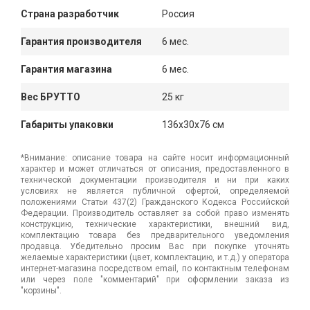
Страна разработчик
Россия
Гарантия производителя
6 мес.
Гарантия магазина
6 мес.
Вес БРУТТО
25 кг
Габариты упаковки
136x30x76 см
*Внимание: описание товара на сайте носит информационный
характер и может отличаться от описания, предоставленного в
технической документации производителя и ни при каких
условиях не является публичной офертой, определяемой
положениями Статьи 437(2) Гражданского Кодекса Российской
Федерации. Производитель оставляет за собой право изменять
конструкцию, технические характеристики, внешний вид,
комплектацию товара без предварительного уведомления
продавца. Убедительно просим Вас при покупке уточнять
желаемые характеристики (цвет, комплектацию, и т.д.) у оператора
интернет-магазина посредством email, по контактным телефонам
или через поле "комментарий" при оформлении заказа из
"корзины".