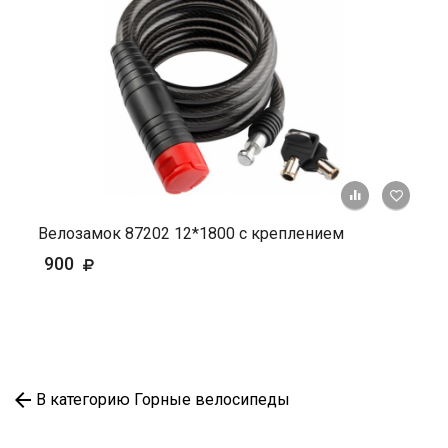
+ К ср
Велозамок 87202 12*1800 с креплением
900
В категорию Горные велосипеды