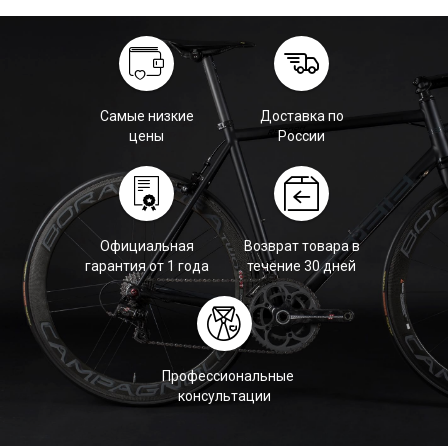
Самые низкие
Доставка по
цены
России
Официальная
Возврат товара в
гарантия от 1 года
течение 30 дней
Профессиональные
консультации