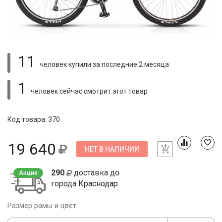
11
человек купили
за последние 2 месяца
1
человек сейчас смотрит
этот товар
Код товара: 370
19 640
НЕТ В НАЛИЧИИ
290
доставка до
Акция
города
Краснодар
Размер рамы и цвет