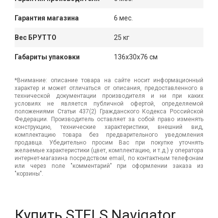
Гарантия магазина
6 мес.
Вес БРУТТО
25 кг
Габариты упаковки
136x30x76 см
*Внимание: описание товара на сайте носит информационный
характер и может отличаться от описания, предоставленного в
технической документации производителя и ни при каких
условиях не является публичной офертой, определяемой
положениями Статьи 437(2) Гражданского Кодекса Российской
Федерации. Производитель оставляет за собой право изменять
конструкцию, технические характеристики, внешний вид,
комплектацию товара без предварительного уведомления
продавца. Убедительно просим Вас при покупке уточнять
желаемые характеристики (цвет, комплектацию, и т.д.) у оператора
интернет-магазина посредством email, по контактным телефонам
или через поле "комментарий" при оформлении заказа из
"корзины".
Купить STELS Navigator