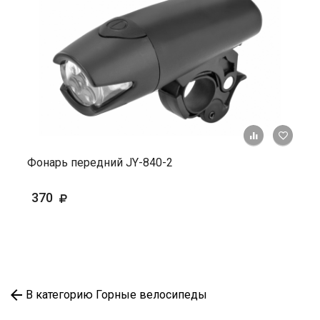
+ К ср
Фонарь передний JY-840-2
370
В категорию Горные велосипеды