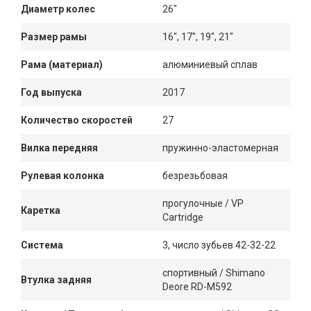
Диаметр колес
26"
Размер рамы
16", 17", 19", 21"
Рама (материал)
алюминиевый сплав
Год выпуска
2017
Количество скоростей
27
Вилка передняя
пружинно-эластомерная
Рулевая колонка
безрезьбовая
прогулочные / VP
Каретка
Cartridge
Система
3, число зубьев 42-32-22
спортивный / Shimano
Втулка задняя
Deore RD-M592