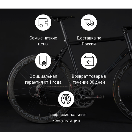
Самые низкие
Доставка по
цены
России
Официальная
Возврат товара в
гарантия от 1 года
течение 30 дней
Профессиональные
консультации