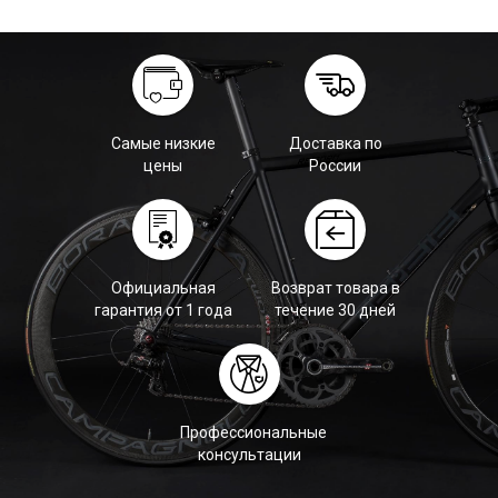
Самые низкие
Доставка по
цены
России
Официальная
Возврат товара в
гарантия от 1 года
течение 30 дней
Профессиональные
консультации