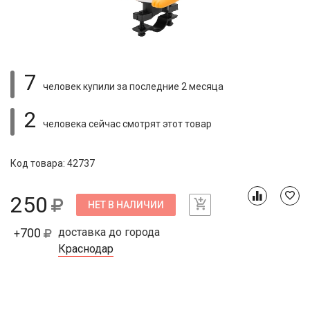
7
человек купили
за последние 2 месяца
2
человека сейчас смотрят
этот товар
Код товара: 42737
250
НЕТ В НАЛИЧИИ
700
доставка до города
+
Краснодар