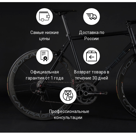
Самые низкие
Доставка по
цены
России
Официальная
Возврат товара в
гарантия от 1 года
течение 30 дней
Профессиональные
консультации