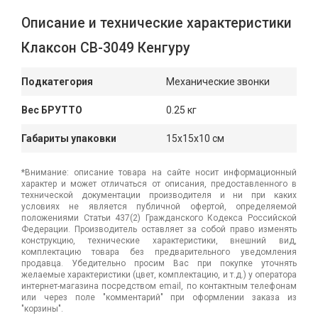
Описание и технические характеристики
Клаксон СВ-3049 Кенгуру
Подкатегория
Механические звонки
Вес БРУТТО
0.25 кг
Габариты упаковки
15x15x10 см
*Внимание: описание товара на сайте носит информационный
характер и может отличаться от описания, предоставленного в
технической документации производителя и ни при каких
условиях не является публичной офертой, определяемой
положениями Статьи 437(2) Гражданского Кодекса Российской
Федерации. Производитель оставляет за собой право изменять
конструкцию, технические характеристики, внешний вид,
комплектацию товара без предварительного уведомления
продавца. Убедительно просим Вас при покупке уточнять
желаемые характеристики (цвет, комплектацию, и т.д.) у оператора
интернет-магазина посредством email, по контактным телефонам
или через поле "комментарий" при оформлении заказа из
"корзины".