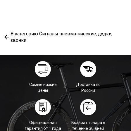
В категорию Сигналы пневматические, дудки,
звонки
Самые низкие
Доставка по
цены
России
Официальная
Возврат товара в
гарантия от 1 года
течение 30 дней