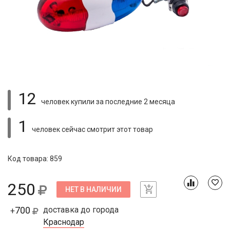
12
человек купили
за последние 2 месяца
1
человек сейчас смотрит
этот товар
Код товара: 859
250
НЕТ В НАЛИЧИИ
700
доставка до города
+
Краснодар