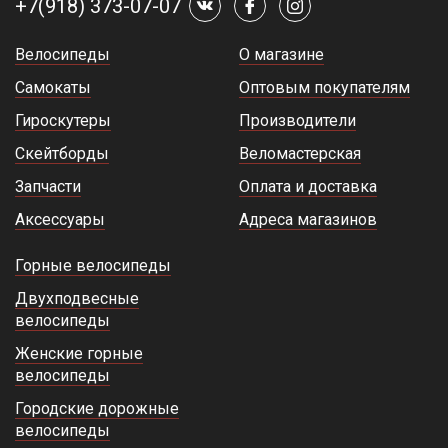
+7(918) 373-07-07
Велосипеды
О магазине
Самокаты
Оптовым покупателям
Гироскутеры
Производители
Скейтборды
Веломастерская
Запчасти
Оплата и доставка
Аксессуары
Адреса магазинов
Горные велосипеды
Двухподвесные
велосипеды
Женские горные
велосипеды
Городские дорожные
велосипеды